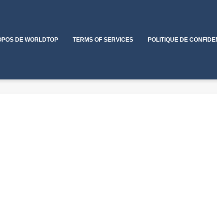
OPOS DE WORLDTOP
TERMS OF SERVICES
POLITIQUE DE CONFIDE