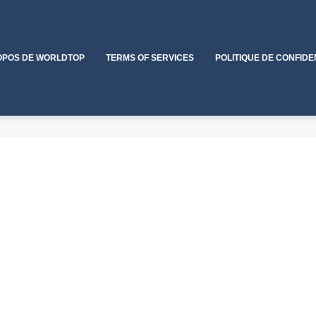
OPOS DE WORLDTOP
TERMS OF SERVICES
POLITIQUE DE CONFIDE