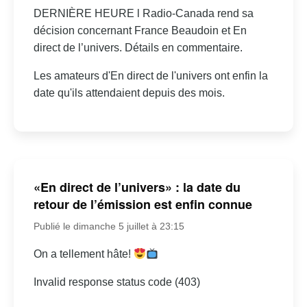
DERNIÈRE HEURE l Radio-Canada rend sa
décision concernant France Beaudoin et En
direct de l’univers. Détails en commentaire.
Les amateurs d'En direct de l'univers ont enfin la
date qu'ils attendaient depuis des mois.
«En direct de l’univers» : la date du
retour de l’émission est enfin connue
Publié le dimanche 5 juillet à 23:15
On a tellement hâte!
Invalid response status code (403)