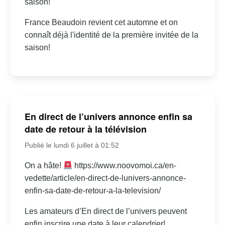
saison!
France Beaudoin revient cet automne et on
connaît déjà l'identité de la première invitée de la
saison!
En direct de l’univers annonce enfin sa
date de retour à la télévision
Publié le lundi 6 juillet à 01:52
On a hâte!
https://www.noovomoi.ca/en-
vedette/article/en-direct-de-lunivers-annonce-
enfin-sa-date-de-retour-a-la-television/
Les amateurs d’En direct de l’univers peuvent
enfin inscrire une date à leur calendrier!