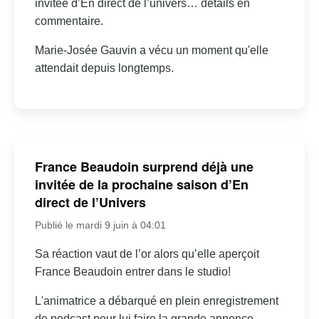
invitée d’En direct de l’univers… détails en
commentaire.
Marie-Josée Gauvin a vécu un moment qu'elle
attendait depuis longtemps.
France Beaudoin surprend déjà une
invitée de la prochaine saison d’En
direct de l’Univers
Publié le mardi 9 juin à 04:01
Sa réaction vaut de l’or alors qu’elle aperçoit
France Beaudoin entrer dans le studio!
L'animatrice a débarqué en plein enregistrement
de podcast pour lui faire la grande annonce.