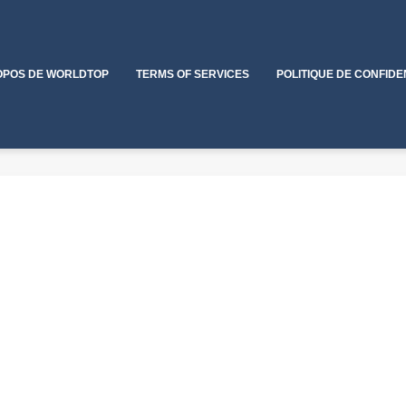
OPOS DE WORLDTOP
TERMS OF SERVICES
POLITIQUE DE CONFIDE