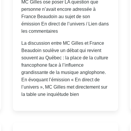
MC Gilles ose poser LA question que
personne n’avait encore adressée à
France Beaudoin au sujet de son
émission En direct de l’univers / Lien dans
les commentaires
La discussion entre MC Gilles et France
Beaudoin soulève un débat qui revient
souvent au Québec : la place de la culture
francophone face à l’influence
grandissante de la musique anglophone.
En évoquant l’émission « En direct de
l’univers », MC Gilles met directement sur
la table une inquiétude bien