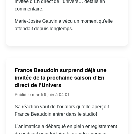
invitée d’En direct de l’univers… détails en
commentaire.
Marie-Josée Gauvin a vécu un moment qu'elle
attendait depuis longtemps.
France Beaudoin surprend déjà une
invitée de la prochaine saison d’En
direct de l’Univers
Publié le mardi 9 juin à 04:01
Sa réaction vaut de l’or alors qu’elle aperçoit
France Beaudoin entrer dans le studio!
L'animatrice a débarqué en plein enregistrement
de podcast pour lui faire la grande annonce.