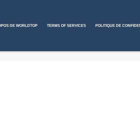
OPOS DE WORLDTOP
TERMS OF SERVICES
POLITIQUE DE CONFIDE