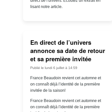
direct de l'univers. Écoutez un extrait en
lisant notre article.
En direct de l’univers
annonce sa date de retour
et sa première invitée
Publié le lundi 6 juillet à 14:59
France Beaudoin revient cet automne et
on connaît déjà l’identité de la première
invitée de la saison!
France Beaudoin revient cet automne et
on connaît déjà l'identité de la première