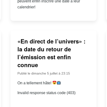
peuvent enfin inscrire une date à leur
calendrier!
«En direct de l’univers» :
la date du retour de
l’émission est enfin
connue
Publié le dimanche 5 juillet à 23:15
On a tellement hâte!
Invalid response status code (403)