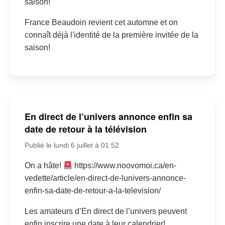
saison!
France Beaudoin revient cet automne et on
connaît déjà l'identité de la première invitée de la
saison!
En direct de l’univers annonce enfin sa
date de retour à la télévision
Publié le lundi 6 juillet à 01:52
On a hâte!
https://www.noovomoi.ca/en-
vedette/article/en-direct-de-lunivers-annonce-
enfin-sa-date-de-retour-a-la-television/
Les amateurs d’En direct de l’univers peuvent
enfin inscrire une date à leur calendrier!