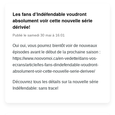
Les fans d’Indéfendable voudront
absolument voir cette nouvelle série
dérivée!
Publié le samedi 30 mai à 16:01
Oui oui, vous pourrez bientôt voir de nouveaux
épisodes avant le début de la prochaine saison :
https://www.noovomoi.ca/en-vedette/dans-vos-
ecrans/article/les-fans-dindefendable-voudront-
absolument-voir-cette-nouvelle-serie-derivee/
Découvrez tous les détails sur la nouvelle série
Indéfendable: sans trace!