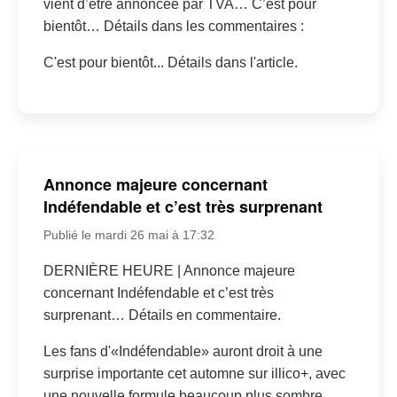
vient d’être annoncée par TVA… C’est pour
bientôt… Détails dans les commentaires :
C'est pour bientôt... Détails dans l'article.
Annonce majeure concernant
Indéfendable et c’est très surprenant
Publié le mardi 26 mai à 17:32
DERNIÈRE HEURE | Annonce majeure
concernant Indéfendable et c’est très
surprenant… Détails en commentaire.
Les fans d'«Indéfendable» auront droit à une
surprise importante cet automne sur illico+, avec
une nouvelle formule beaucoup plus sombre.