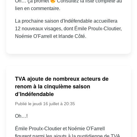
Oh… ça promet
Consultez la liste complète au
lien en commentaire.
La prochaine saison d'Indéfendable accueillera
12 nouveaux visages, dont Émile Proulx-Cloutier,
Noémie O'Farrell et Irlande Côté.
TVA ajoute de nombreux acteurs de
renom à la cinquième saison
d’Indéfendable
Publié le jeudi 16 juillet à 20:35
Oh…!
Émile Proulx-Cloutier et Noémie O'Farrell
figurent parmi les ajouts à la quotidienne de TVA