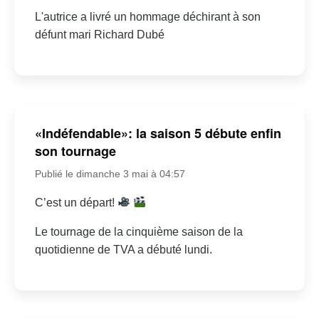
L'autrice a livré un hommage déchirant à son
défunt mari Richard Dubé
«Indéfendable»: la saison 5 débute enfin
son tournage
Publié le dimanche 3 mai à 04:57
C’est un départ!
Le tournage de la cinquième saison de la
quotidienne de TVA a débuté lundi.