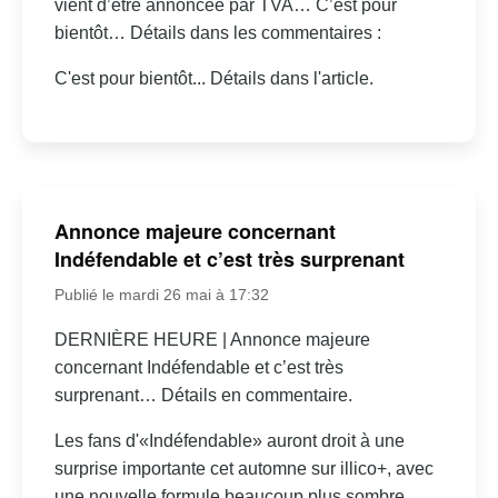
vient d’être annoncée par TVA… C’est pour
bientôt… Détails dans les commentaires :
C'est pour bientôt... Détails dans l'article.
Annonce majeure concernant
Indéfendable et c’est très surprenant
Publié le mardi 26 mai à 17:32
DERNIÈRE HEURE | Annonce majeure
concernant Indéfendable et c’est très
surprenant… Détails en commentaire.
Les fans d'«Indéfendable» auront droit à une
surprise importante cet automne sur illico+, avec
une nouvelle formule beaucoup plus sombre.