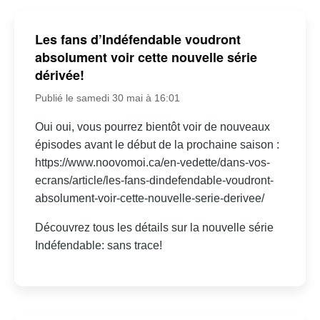
Les fans d’Indéfendable voudront
absolument voir cette nouvelle série
dérivée!
Publié le samedi 30 mai à 16:01
Oui oui, vous pourrez bientôt voir de nouveaux
épisodes avant le début de la prochaine saison :
https://www.noovomoi.ca/en-vedette/dans-vos-
ecrans/article/les-fans-dindefendable-voudront-
absolument-voir-cette-nouvelle-serie-derivee/
Découvrez tous les détails sur la nouvelle série
Indéfendable: sans trace!