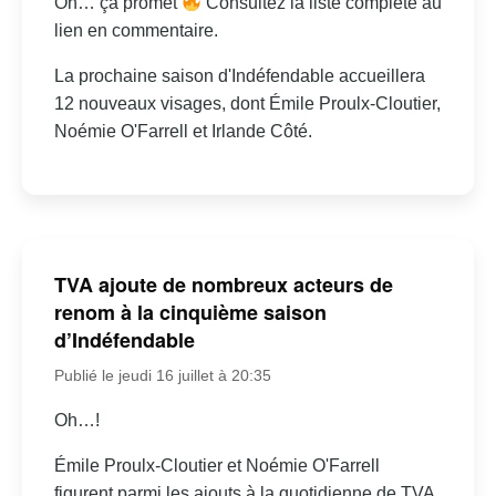
Oh… ça promet
Consultez la liste complète au
lien en commentaire.
La prochaine saison d'Indéfendable accueillera
12 nouveaux visages, dont Émile Proulx-Cloutier,
Noémie O'Farrell et Irlande Côté.
TVA ajoute de nombreux acteurs de
renom à la cinquième saison
d’Indéfendable
Publié le jeudi 16 juillet à 20:35
Oh…!
Émile Proulx-Cloutier et Noémie O'Farrell
figurent parmi les ajouts à la quotidienne de TVA