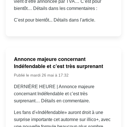
vient d’être annoncée par TVA… C’est pour
bientôt… Détails dans les commentaires :
C'est pour bientôt... Détails dans l'article.
Annonce majeure concernant
Indéfendable et c’est très surprenant
Publié le mardi 26 mai à 17:32
DERNIÈRE HEURE | Annonce majeure
concernant Indéfendable et c’est très
surprenant… Détails en commentaire.
Les fans d'«Indéfendable» auront droit à une
surprise importante cet automne sur illico+, avec
une nouvelle formule beaucoup plus sombre.