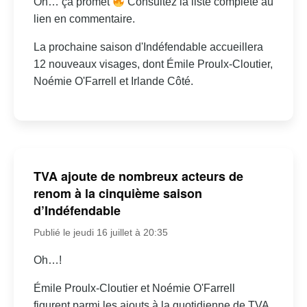
Oh… ça promet
Consultez la liste complète au
lien en commentaire.
La prochaine saison d'Indéfendable accueillera
12 nouveaux visages, dont Émile Proulx-Cloutier,
Noémie O'Farrell et Irlande Côté.
TVA ajoute de nombreux acteurs de
renom à la cinquième saison
d’Indéfendable
Publié le jeudi 16 juillet à 20:35
Oh…!
Émile Proulx-Cloutier et Noémie O'Farrell
figurent parmi les ajouts à la quotidienne de TVA