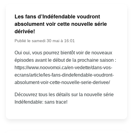
Les fans d’Indéfendable voudront
absolument voir cette nouvelle série
dérivée!
Publié le samedi 30 mai à 16:01
Oui oui, vous pourrez bientôt voir de nouveaux
épisodes avant le début de la prochaine saison :
https://www.noovomoi.ca/en-vedette/dans-vos-
ecrans/article/les-fans-dindefendable-voudront-
absolument-voir-cette-nouvelle-serie-derivee/
Découvrez tous les détails sur la nouvelle série
Indéfendable: sans trace!