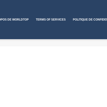
OPOS DE WORLDTOP
TERMS OF SERVICES
POLITIQUE DE CONFIDE