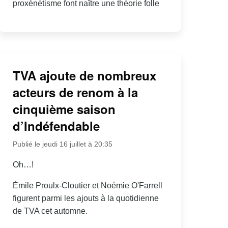
proxénétisme font naître une théorie folle
TVA ajoute de nombreux
acteurs de renom à la
cinquième saison
d’Indéfendable
Publié le jeudi 16 juillet à 20:35
Oh…!
Émile Proulx-Cloutier et Noémie O'Farrell
figurent parmi les ajouts à la quotidienne
de TVA cet automne.