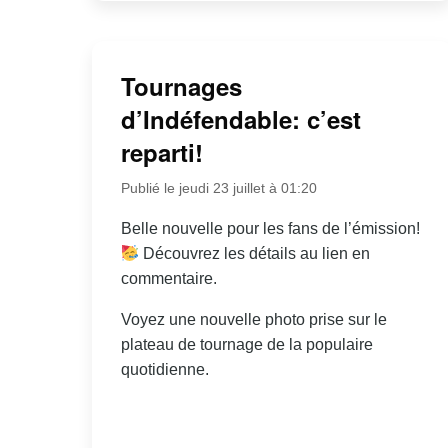
Tournages
d’Indéfendable: c’est
reparti!
Publié le jeudi 23 juillet à 01:20
Belle nouvelle pour les fans de l’émission!
Découvrez les détails au lien en
commentaire.
Voyez une nouvelle photo prise sur le
plateau de tournage de la populaire
quotidienne.