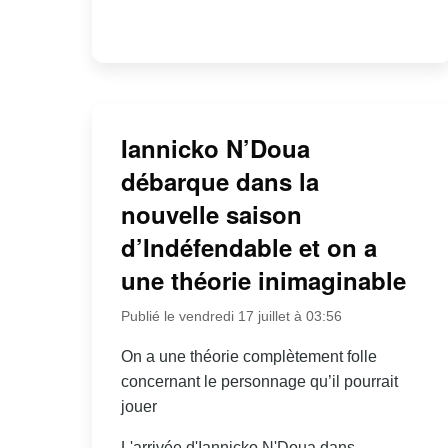
Iannicko N’Doua
débarque dans la
nouvelle saison
d’Indéfendable et on a
une théorie inimaginable
Publié le vendredi 17 juillet à 03:56
On a une théorie complètement folle
concernant le personnage qu’il pourrait
jouer
L'arrivée d'Iannicko N'Doua dans