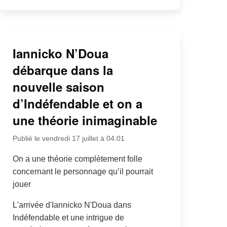
Iannicko N’Doua
débarque dans la
nouvelle saison
d’Indéfendable et on a
une théorie inimaginable
Publié le vendredi 17 juillet à 04:01
On a une théorie complètement folle
concernant le personnage qu’il pourrait
jouer
L'arrivée d'Iannicko N'Doua dans
Indéfendable et une intrigue de