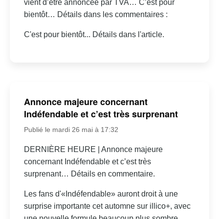
vient d’être annoncée par TVA… C’est pour
bientôt… Détails dans les commentaires :
C'est pour bientôt... Détails dans l'article.
Annonce majeure concernant
Indéfendable et c’est très surprenant
Publié le mardi 26 mai à 17:32
DERNIÈRE HEURE | Annonce majeure
concernant Indéfendable et c’est très
surprenant… Détails en commentaire.
Les fans d'«Indéfendable» auront droit à une
surprise importante cet automne sur illico+, avec
une nouvelle formule beaucoup plus sombre.