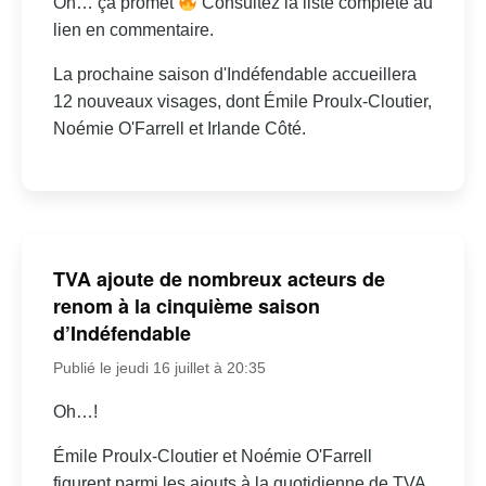
Oh… ça promet
Consultez la liste complète au
lien en commentaire.
La prochaine saison d'Indéfendable accueillera
12 nouveaux visages, dont Émile Proulx-Cloutier,
Noémie O'Farrell et Irlande Côté.
TVA ajoute de nombreux acteurs de
renom à la cinquième saison
d’Indéfendable
Publié le jeudi 16 juillet à 20:35
Oh…!
Émile Proulx-Cloutier et Noémie O'Farrell
figurent parmi les ajouts à la quotidienne de TVA