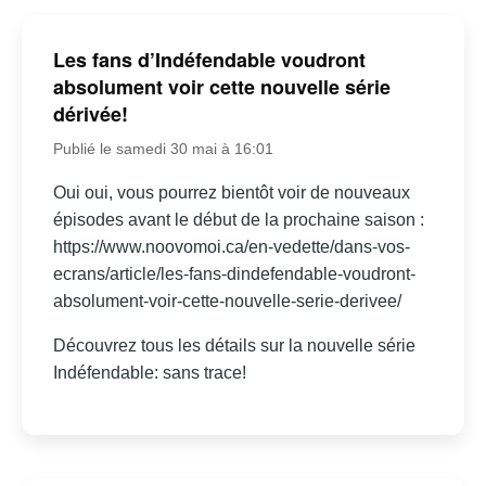
Les fans d’Indéfendable voudront
absolument voir cette nouvelle série
dérivée!
Publié le samedi 30 mai à 16:01
Oui oui, vous pourrez bientôt voir de nouveaux
épisodes avant le début de la prochaine saison :
https://www.noovomoi.ca/en-vedette/dans-vos-
ecrans/article/les-fans-dindefendable-voudront-
absolument-voir-cette-nouvelle-serie-derivee/
Découvrez tous les détails sur la nouvelle série
Indéfendable: sans trace!