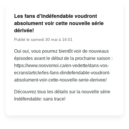
Les fans d’Indéfendable voudront
absolument voir cette nouvelle série
dérivée!
Publié le samedi 30 mai à 16:01
Oui oui, vous pourrez bientôt voir de nouveaux
épisodes avant le début de la prochaine saison :
https://www.noovomoi.ca/en-vedette/dans-vos-
ecrans/article/les-fans-dindefendable-voudront-
absolument-voir-cette-nouvelle-serie-derivee/
Découvrez tous les détails sur la nouvelle série
Indéfendable: sans trace!