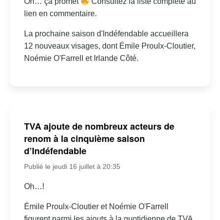
Oh… ça promet
Consultez la liste complète au
lien en commentaire.
La prochaine saison d'Indéfendable accueillera
12 nouveaux visages, dont Émile Proulx-Cloutier,
Noémie O'Farrell et Irlande Côté.
TVA ajoute de nombreux acteurs de
renom à la cinquième saison
d’Indéfendable
Publié le jeudi 16 juillet à 20:35
Oh…!
Émile Proulx-Cloutier et Noémie O'Farrell
figurent parmi les ajouts à la quotidienne de TVA