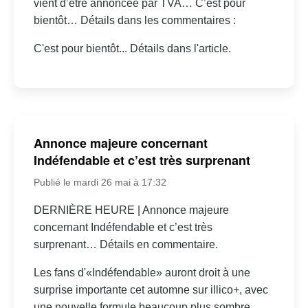
vient d’être annoncée par TVA… C’est pour
bientôt… Détails dans les commentaires :
C'est pour bientôt... Détails dans l'article.
Annonce majeure concernant
Indéfendable et c’est très surprenant
Publié le mardi 26 mai à 17:32
DERNIÈRE HEURE | Annonce majeure
concernant Indéfendable et c’est très
surprenant… Détails en commentaire.
Les fans d'«Indéfendable» auront droit à une
surprise importante cet automne sur illico+, avec
une nouvelle formule beaucoup plus sombre.