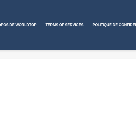
OPOS DE WORLDTOP
TERMS OF SERVICES
POLITIQUE DE CONFIDE