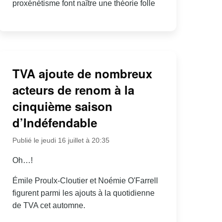
proxénétisme font naître une théorie folle
TVA ajoute de nombreux
acteurs de renom à la
cinquième saison
d’Indéfendable
Publié le jeudi 16 juillet à 20:35
Oh…!
Émile Proulx-Cloutier et Noémie O'Farrell
figurent parmi les ajouts à la quotidienne
de TVA cet automne.