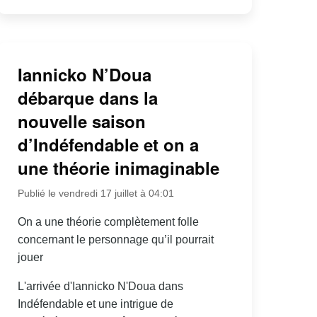
Iannicko N’Doua
débarque dans la
nouvelle saison
d’Indéfendable et on a
une théorie inimaginable
Publié le vendredi 17 juillet à 04:01
On a une théorie complètement folle
concernant le personnage qu’il pourrait
jouer
L'arrivée d'Iannicko N'Doua dans
Indéfendable et une intrigue de