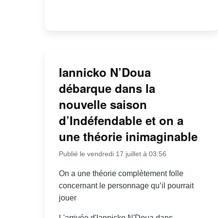
Iannicko N’Doua
débarque dans la
nouvelle saison
d’Indéfendable et on a
une théorie inimaginable
Publié le vendredi 17 juillet à 03:56
On a une théorie complètement folle
concernant le personnage qu’il pourrait
jouer
L'arrivée d'Iannicko N'Doua dans