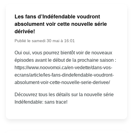
Les fans d’Indéfendable voudront
absolument voir cette nouvelle série
dérivée!
Publié le samedi 30 mai à 16:01
Oui oui, vous pourrez bientôt voir de nouveaux
épisodes avant le début de la prochaine saison :
https://www.noovomoi.ca/en-vedette/dans-vos-
ecrans/article/les-fans-dindefendable-voudront-
absolument-voir-cette-nouvelle-serie-derivee/
Découvrez tous les détails sur la nouvelle série
Indéfendable: sans trace!