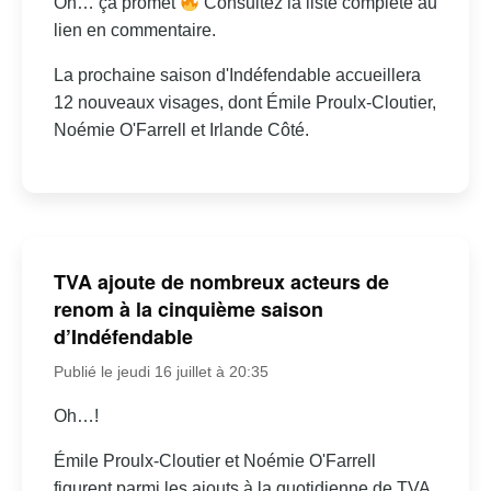
Oh… ça promet
Consultez la liste complète au
lien en commentaire.
La prochaine saison d'Indéfendable accueillera
12 nouveaux visages, dont Émile Proulx-Cloutier,
Noémie O'Farrell et Irlande Côté.
TVA ajoute de nombreux acteurs de
renom à la cinquième saison
d’Indéfendable
Publié le jeudi 16 juillet à 20:35
Oh…!
Émile Proulx-Cloutier et Noémie O'Farrell
figurent parmi les ajouts à la quotidienne de TVA