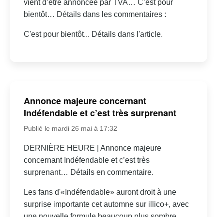
vient d’être annoncée par TVA… C’est pour
bientôt… Détails dans les commentaires :
C'est pour bientôt... Détails dans l'article.
Annonce majeure concernant
Indéfendable et c’est très surprenant
Publié le mardi 26 mai à 17:32
DERNIÈRE HEURE | Annonce majeure
concernant Indéfendable et c’est très
surprenant… Détails en commentaire.
Les fans d'«Indéfendable» auront droit à une
surprise importante cet automne sur illico+, avec
une nouvelle formule beaucoup plus sombre.