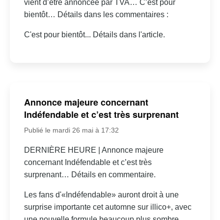
vient d’être annoncée par TVA… C’est pour
bientôt… Détails dans les commentaires :
C'est pour bientôt... Détails dans l'article.
Annonce majeure concernant
Indéfendable et c’est très surprenant
Publié le mardi 26 mai à 17:32
DERNIÈRE HEURE | Annonce majeure
concernant Indéfendable et c’est très
surprenant… Détails en commentaire.
Les fans d'«Indéfendable» auront droit à une
surprise importante cet automne sur illico+, avec
une nouvelle formule beaucoup plus sombre.