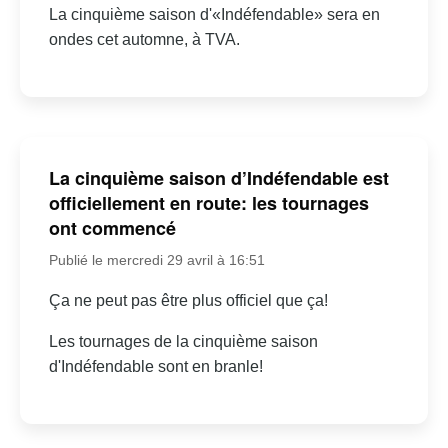
La cinquième saison d'«Indéfendable» sera en
ondes cet automne, à TVA.
La cinquième saison d’Indéfendable est
officiellement en route: les tournages
ont commencé
Publié le mercredi 29 avril à 16:51
Ça ne peut pas être plus officiel que ça!
Les tournages de la cinquième saison
d'Indéfendable sont en branle!