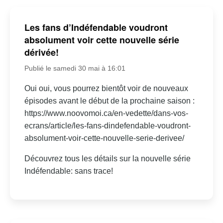
Les fans d’Indéfendable voudront
absolument voir cette nouvelle série
dérivée!
Publié le samedi 30 mai à 16:01
Oui oui, vous pourrez bientôt voir de nouveaux
épisodes avant le début de la prochaine saison :
https://www.noovomoi.ca/en-vedette/dans-vos-
ecrans/article/les-fans-dindefendable-voudront-
absolument-voir-cette-nouvelle-serie-derivee/
Découvrez tous les détails sur la nouvelle série
Indéfendable: sans trace!