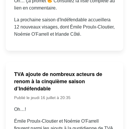
Oh… ça promet
Consultez la liste complète au
lien en commentaire.
La prochaine saison d'Indéfendable accueillera
12 nouveaux visages, dont Émile Proulx-Cloutier,
Noémie O'Farrell et Irlande Côté.
TVA ajoute de nombreux acteurs de
renom à la cinquième saison
d’Indéfendable
Publié le jeudi 16 juillet à 20:35
Oh…!
Émile Proulx-Cloutier et Noémie O'Farrell
figurent parmi les ajouts à la quotidienne de TVA