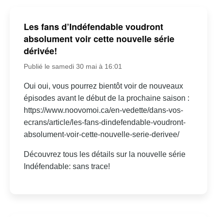
Les fans d’Indéfendable voudront
absolument voir cette nouvelle série
dérivée!
Publié le samedi 30 mai à 16:01
Oui oui, vous pourrez bientôt voir de nouveaux
épisodes avant le début de la prochaine saison :
https://www.noovomoi.ca/en-vedette/dans-vos-
ecrans/article/les-fans-dindefendable-voudront-
absolument-voir-cette-nouvelle-serie-derivee/
Découvrez tous les détails sur la nouvelle série
Indéfendable: sans trace!