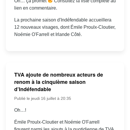
Oh… ça promet
Consultez la liste complète au
lien en commentaire.
La prochaine saison d'Indéfendable accueillera
12 nouveaux visages, dont Émile Proulx-Cloutier,
Noémie O'Farrell et Irlande Côté.
TVA ajoute de nombreux acteurs de
renom à la cinquième saison
d’Indéfendable
Publié le jeudi 16 juillet à 20:35
Oh…!
Émile Proulx-Cloutier et Noémie O'Farrell
figurent parmi les ajouts à la quotidienne de TVA