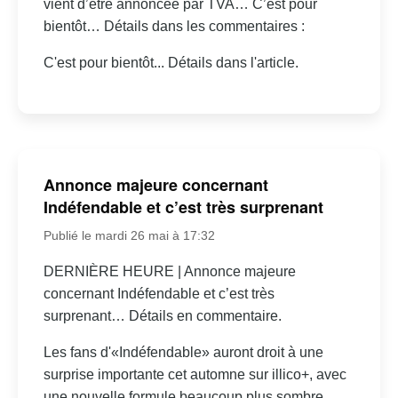
vient d’être annoncée par TVA… C’est pour
bientôt… Détails dans les commentaires :
C'est pour bientôt... Détails dans l'article.
Annonce majeure concernant
Indéfendable et c’est très surprenant
Publié le mardi 26 mai à 17:32
DERNIÈRE HEURE | Annonce majeure
concernant Indéfendable et c’est très
surprenant… Détails en commentaire.
Les fans d'«Indéfendable» auront droit à une
surprise importante cet automne sur illico+, avec
une nouvelle formule beaucoup plus sombre.