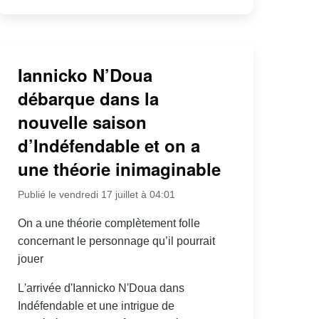
Iannicko N’Doua
débarque dans la
nouvelle saison
d’Indéfendable et on a
une théorie inimaginable
Publié le vendredi 17 juillet à 04:01
On a une théorie complètement folle
concernant le personnage qu’il pourrait
jouer
L'arrivée d'Iannicko N'Doua dans
Indéfendable et une intrigue de