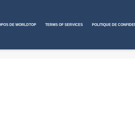
OPOS DE WORLDTOP
TERMS OF SERVICES
POLITIQUE DE CONFIDE