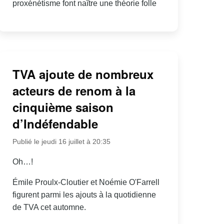
proxénétisme font naître une théorie folle
TVA ajoute de nombreux
acteurs de renom à la
cinquième saison
d’Indéfendable
Publié le jeudi 16 juillet à 20:35
Oh…!
Émile Proulx-Cloutier et Noémie O'Farrell
figurent parmi les ajouts à la quotidienne
de TVA cet automne.