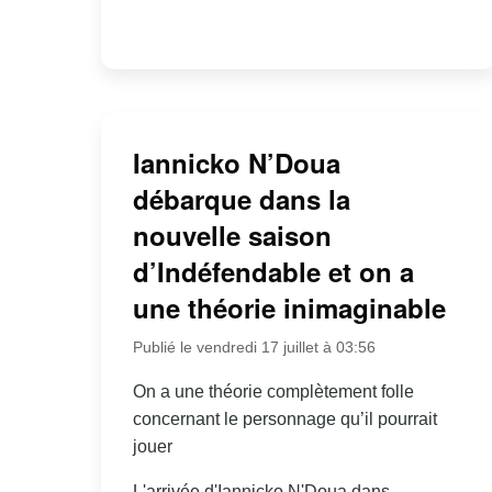
Iannicko N’Doua
débarque dans la
nouvelle saison
d’Indéfendable et on a
une théorie inimaginable
Publié le vendredi 17 juillet à 03:56
On a une théorie complètement folle
concernant le personnage qu’il pourrait
jouer
L'arrivée d'Iannicko N'Doua dans