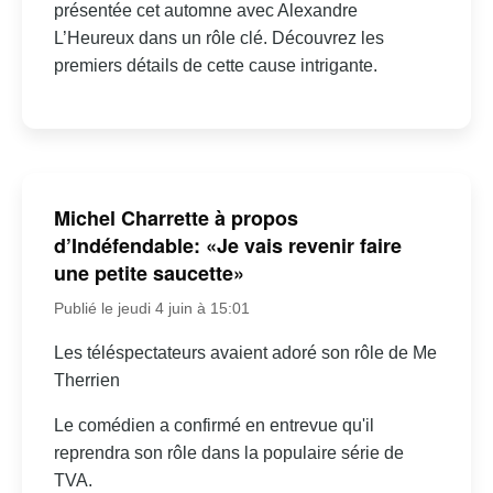
présentée cet automne avec Alexandre
L’Heureux dans un rôle clé. Découvrez les
premiers détails de cette cause intrigante.
Michel Charrette à propos
d’Indéfendable: «Je vais revenir faire
une petite saucette»
Publié le jeudi 4 juin à 15:01
Les téléspectateurs avaient adoré son rôle de Me
Therrien
Le comédien a confirmé en entrevue qu'il
reprendra son rôle dans la populaire série de
TVA.