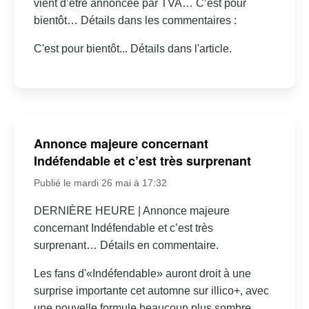
vient d’être annoncée par TVA… C’est pour
bientôt… Détails dans les commentaires :
C'est pour bientôt... Détails dans l'article.
Annonce majeure concernant
Indéfendable et c’est très surprenant
Publié le mardi 26 mai à 17:32
DERNIÈRE HEURE | Annonce majeure
concernant Indéfendable et c’est très
surprenant… Détails en commentaire.
Les fans d'«Indéfendable» auront droit à une
surprise importante cet automne sur illico+, avec
une nouvelle formule beaucoup plus sombre.