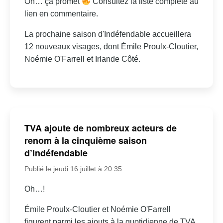
Oh… ça promet
Consultez la liste complète au
lien en commentaire.
La prochaine saison d'Indéfendable accueillera
12 nouveaux visages, dont Émile Proulx-Cloutier,
Noémie O'Farrell et Irlande Côté.
TVA ajoute de nombreux acteurs de
renom à la cinquième saison
d’Indéfendable
Publié le jeudi 16 juillet à 20:35
Oh…!
Émile Proulx-Cloutier et Noémie O'Farrell
figurent parmi les ajouts à la quotidienne de TVA