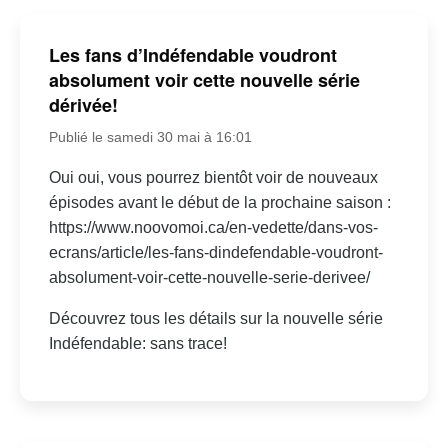
Les fans d’Indéfendable voudront
absolument voir cette nouvelle série
dérivée!
Publié le samedi 30 mai à 16:01
Oui oui, vous pourrez bientôt voir de nouveaux
épisodes avant le début de la prochaine saison :
https://www.noovomoi.ca/en-vedette/dans-vos-
ecrans/article/les-fans-dindefendable-voudront-
absolument-voir-cette-nouvelle-serie-derivee/
Découvrez tous les détails sur la nouvelle série
Indéfendable: sans trace!