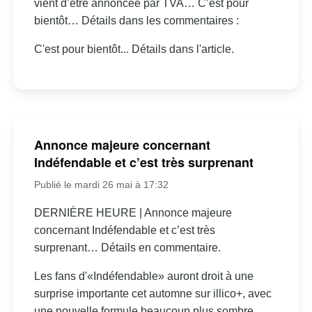
vient d’être annoncée par TVA… C’est pour
bientôt… Détails dans les commentaires :
C'est pour bientôt... Détails dans l'article.
Annonce majeure concernant
Indéfendable et c’est très surprenant
Publié le mardi 26 mai à 17:32
DERNIÈRE HEURE | Annonce majeure
concernant Indéfendable et c’est très
surprenant… Détails en commentaire.
Les fans d'«Indéfendable» auront droit à une
surprise importante cet automne sur illico+, avec
une nouvelle formule beaucoup plus sombre.