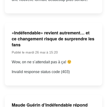
«Indéfendable» revient autrement… et
ce changement risque de surprendre les
fans
Publié le mardi 26 mai à 15:20
Wow, on ne s’attendait pas à ça!
Invalid response status code (403)
Maude Guérin d’Indéfendable répond