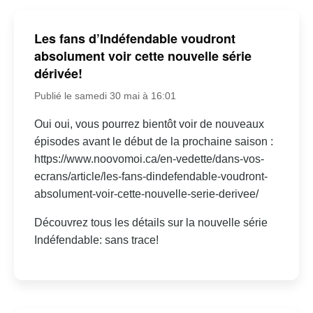
Les fans d’Indéfendable voudront
absolument voir cette nouvelle série
dérivée!
Publié le samedi 30 mai à 16:01
Oui oui, vous pourrez bientôt voir de nouveaux
épisodes avant le début de la prochaine saison :
https://www.noovomoi.ca/en-vedette/dans-vos-
ecrans/article/les-fans-dindefendable-voudront-
absolument-voir-cette-nouvelle-serie-derivee/
Découvrez tous les détails sur la nouvelle série
Indéfendable: sans trace!