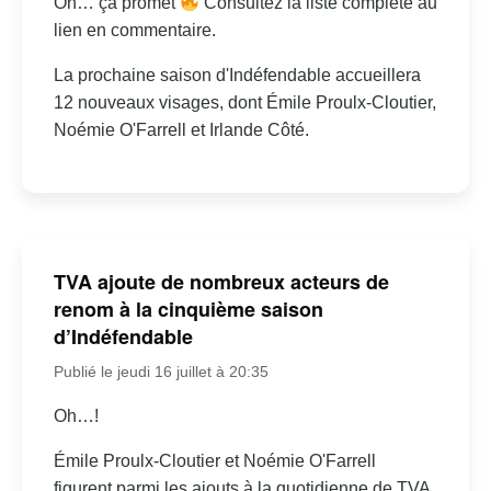
Oh… ça promet
Consultez la liste complète au
lien en commentaire.
La prochaine saison d'Indéfendable accueillera
12 nouveaux visages, dont Émile Proulx-Cloutier,
Noémie O'Farrell et Irlande Côté.
TVA ajoute de nombreux acteurs de
renom à la cinquième saison
d’Indéfendable
Publié le jeudi 16 juillet à 20:35
Oh…!
Émile Proulx-Cloutier et Noémie O'Farrell
figurent parmi les ajouts à la quotidienne de TVA