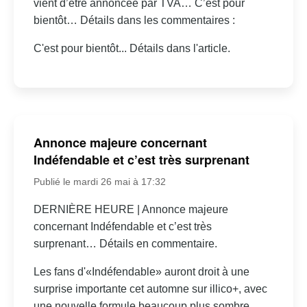
vient d’être annoncée par TVA… C’est pour
bientôt… Détails dans les commentaires :
C'est pour bientôt... Détails dans l'article.
Annonce majeure concernant
Indéfendable et c’est très surprenant
Publié le mardi 26 mai à 17:32
DERNIÈRE HEURE | Annonce majeure
concernant Indéfendable et c’est très
surprenant… Détails en commentaire.
Les fans d'«Indéfendable» auront droit à une
surprise importante cet automne sur illico+, avec
une nouvelle formule beaucoup plus sombre.