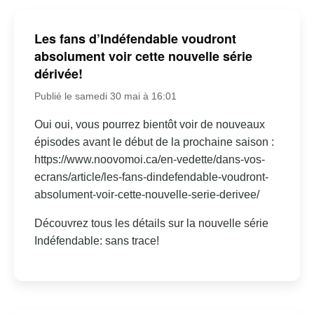
Les fans d’Indéfendable voudront
absolument voir cette nouvelle série
dérivée!
Publié le samedi 30 mai à 16:01
Oui oui, vous pourrez bientôt voir de nouveaux
épisodes avant le début de la prochaine saison :
https://www.noovomoi.ca/en-vedette/dans-vos-
ecrans/article/les-fans-dindefendable-voudront-
absolument-voir-cette-nouvelle-serie-derivee/
Découvrez tous les détails sur la nouvelle série
Indéfendable: sans trace!