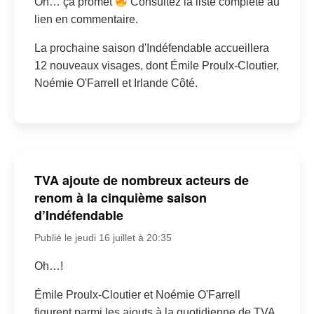
Oh… ça promet
Consultez la liste complète au
lien en commentaire.
La prochaine saison d'Indéfendable accueillera
12 nouveaux visages, dont Émile Proulx-Cloutier,
Noémie O'Farrell et Irlande Côté.
TVA ajoute de nombreux acteurs de
renom à la cinquième saison
d’Indéfendable
Publié le jeudi 16 juillet à 20:35
Oh…!
Émile Proulx-Cloutier et Noémie O'Farrell
figurent parmi les ajouts à la quotidienne de TVA