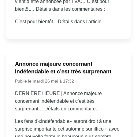
vient d’être annoncée par TVA… C’est pour
bientôt… Détails dans les commentaires :
C'est pour bientôt... Détails dans l'article.
Annonce majeure concernant
Indéfendable et c’est très surprenant
Publié le mardi 26 mai à 17:32
DERNIÈRE HEURE | Annonce majeure
concernant Indéfendable et c’est très
surprenant… Détails en commentaire.
Les fans d'«Indéfendable» auront droit à une
surprise importante cet automne sur illico+, avec
une nouvelle formule beaucoup plus sombre.