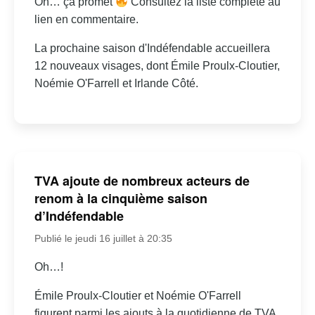
Oh… ça promet
Consultez la liste complète au
lien en commentaire.
La prochaine saison d'Indéfendable accueillera
12 nouveaux visages, dont Émile Proulx-Cloutier,
Noémie O'Farrell et Irlande Côté.
TVA ajoute de nombreux acteurs de
renom à la cinquième saison
d’Indéfendable
Publié le jeudi 16 juillet à 20:35
Oh…!
Émile Proulx-Cloutier et Noémie O'Farrell
figurent parmi les ajouts à la quotidienne de TVA