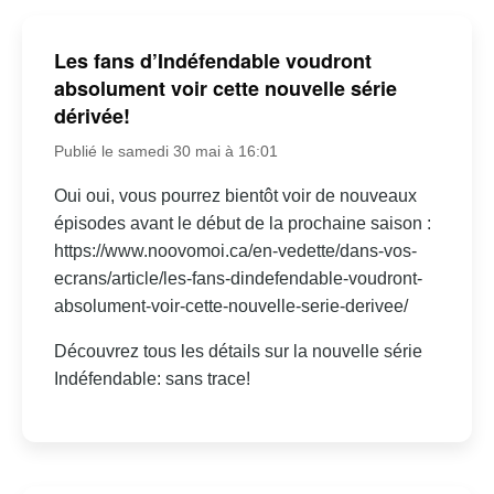
Les fans d’Indéfendable voudront
absolument voir cette nouvelle série
dérivée!
Publié le samedi 30 mai à 16:01
Oui oui, vous pourrez bientôt voir de nouveaux
épisodes avant le début de la prochaine saison :
https://www.noovomoi.ca/en-vedette/dans-vos-
ecrans/article/les-fans-dindefendable-voudront-
absolument-voir-cette-nouvelle-serie-derivee/
Découvrez tous les détails sur la nouvelle série
Indéfendable: sans trace!