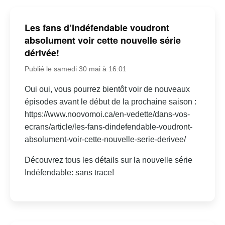
Les fans d’Indéfendable voudront
absolument voir cette nouvelle série
dérivée!
Publié le samedi 30 mai à 16:01
Oui oui, vous pourrez bientôt voir de nouveaux
épisodes avant le début de la prochaine saison :
https://www.noovomoi.ca/en-vedette/dans-vos-
ecrans/article/les-fans-dindefendable-voudront-
absolument-voir-cette-nouvelle-serie-derivee/
Découvrez tous les détails sur la nouvelle série
Indéfendable: sans trace!