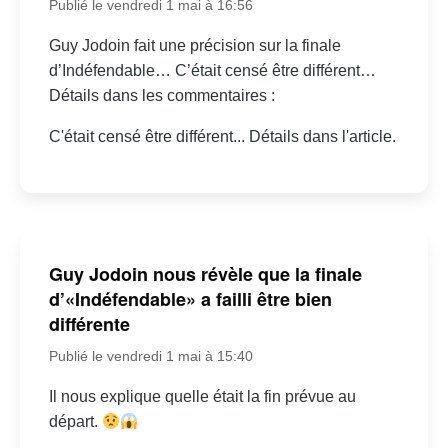
Publié le vendredi 1 mai à 16:56
Guy Jodoin fait une précision sur la finale
d’Indéfendable… C’était censé être différent…
Détails dans les commentaires :
C'était censé être différent... Détails dans l'article.
Guy Jodoin nous révèle que la finale
d’«Indéfendable» a failli être bien
différente
Publié le vendredi 1 mai à 15:40
Il nous explique quelle était la fin prévue au
départ.