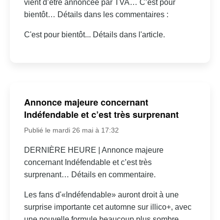
vient d’être annoncée par TVA… C’est pour
bientôt… Détails dans les commentaires :
C'est pour bientôt... Détails dans l'article.
Annonce majeure concernant
Indéfendable et c’est très surprenant
Publié le mardi 26 mai à 17:32
DERNIÈRE HEURE | Annonce majeure
concernant Indéfendable et c’est très
surprenant… Détails en commentaire.
Les fans d'«Indéfendable» auront droit à une
surprise importante cet automne sur illico+, avec
une nouvelle formule beaucoup plus sombre.