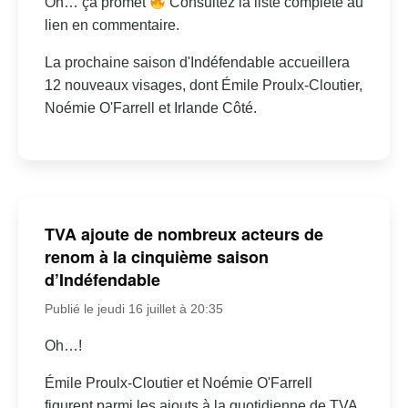
Oh… ça promet
Consultez la liste complète au
lien en commentaire.
La prochaine saison d'Indéfendable accueillera
12 nouveaux visages, dont Émile Proulx-Cloutier,
Noémie O'Farrell et Irlande Côté.
TVA ajoute de nombreux acteurs de
renom à la cinquième saison
d’Indéfendable
Publié le jeudi 16 juillet à 20:35
Oh…!
Émile Proulx-Cloutier et Noémie O'Farrell
figurent parmi les ajouts à la quotidienne de TVA