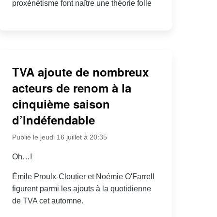
proxénétisme font naître une théorie folle
TVA ajoute de nombreux
acteurs de renom à la
cinquième saison
d’Indéfendable
Publié le jeudi 16 juillet à 20:35
Oh…!
Émile Proulx-Cloutier et Noémie O'Farrell
figurent parmi les ajouts à la quotidienne
de TVA cet automne.