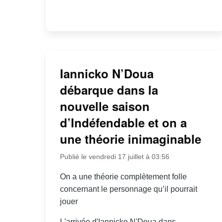
Iannicko N’Doua
débarque dans la
nouvelle saison
d’Indéfendable et on a
une théorie inimaginable
Publié le vendredi 17 juillet à 03:56
On a une théorie complètement folle
concernant le personnage qu’il pourrait
jouer
L'arrivée d'Iannicko N'Doua dans