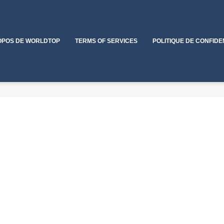
OPOS DE WORLDTOP
TERMS OF SERVICES
POLITIQUE DE CONFIDE