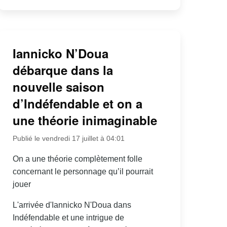
Iannicko N’Doua
débarque dans la
nouvelle saison
d’Indéfendable et on a
une théorie inimaginable
Publié le vendredi 17 juillet à 04:01
On a une théorie complètement folle
concernant le personnage qu’il pourrait
jouer
L'arrivée d'Iannicko N'Doua dans
Indéfendable et une intrigue de