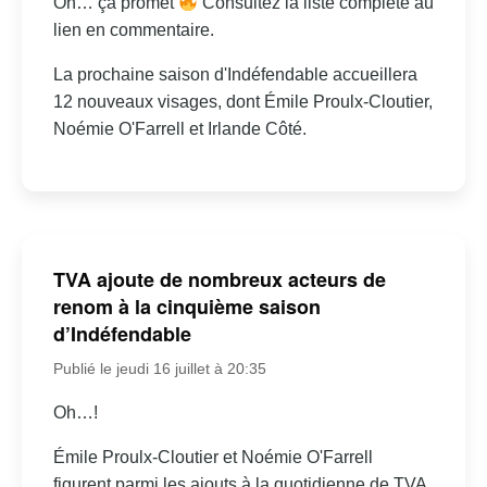
Oh… ça promet
Consultez la liste complète au
lien en commentaire.
La prochaine saison d'Indéfendable accueillera
12 nouveaux visages, dont Émile Proulx-Cloutier,
Noémie O'Farrell et Irlande Côté.
TVA ajoute de nombreux acteurs de
renom à la cinquième saison
d’Indéfendable
Publié le jeudi 16 juillet à 20:35
Oh…!
Émile Proulx-Cloutier et Noémie O'Farrell
figurent parmi les ajouts à la quotidienne de TVA