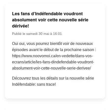
Les fans d’Indéfendable voudront
absolument voir cette nouvelle série
dérivée!
Publié le samedi 30 mai à 16:01
Oui oui, vous pourrez bientôt voir de nouveaux
épisodes avant le début de la prochaine saison :
https://www.noovomoi.ca/en-vedette/dans-vos-
ecrans/article/les-fans-dindefendable-voudront-
absolument-voir-cette-nouvelle-serie-derivee/
Découvrez tous les détails sur la nouvelle série
Indéfendable: sans trace!