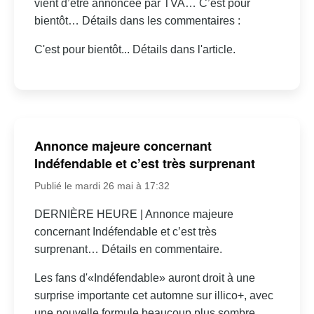
vient d’être annoncée par TVA… C’est pour
bientôt… Détails dans les commentaires :
C'est pour bientôt... Détails dans l'article.
Annonce majeure concernant
Indéfendable et c’est très surprenant
Publié le mardi 26 mai à 17:32
DERNIÈRE HEURE | Annonce majeure
concernant Indéfendable et c’est très
surprenant… Détails en commentaire.
Les fans d'«Indéfendable» auront droit à une
surprise importante cet automne sur illico+, avec
une nouvelle formule beaucoup plus sombre.