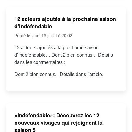
12 acteurs ajoutés à la prochaine saison
d’Indéfendable
Publié le jeudi 16 juillet à 20:02
12 acteurs ajoutés à la prochaine saison
d’Indéfendable… Dont 2 bien connus… Détails
dans les commentaires :
Dont 2 bien connus... Détails dans l'article.
«Indéfendable»: Découvrez les 12
nouveaux visages qui rejoignent la
saison 5