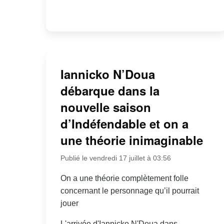
Iannicko N’Doua
débarque dans la
nouvelle saison
d’Indéfendable et on a
une théorie inimaginable
Publié le vendredi 17 juillet à 03:56
On a une théorie complètement folle
concernant le personnage qu’il pourrait
jouer
L'arrivée d'Iannicko N'Doua dans