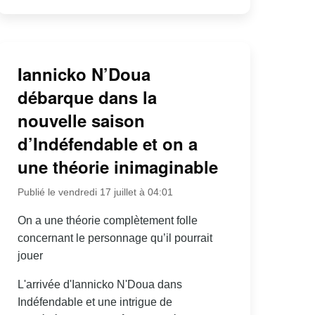
Iannicko N’Doua
débarque dans la
nouvelle saison
d’Indéfendable et on a
une théorie inimaginable
Publié le vendredi 17 juillet à 04:01
On a une théorie complètement folle
concernant le personnage qu’il pourrait
jouer
L'arrivée d'Iannicko N'Doua dans
Indéfendable et une intrigue de