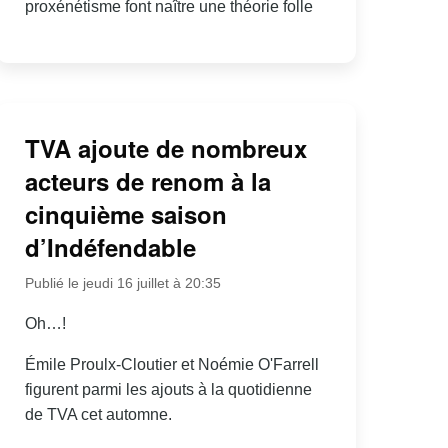
proxénétisme font naître une théorie folle
TVA ajoute de nombreux
acteurs de renom à la
cinquième saison
d’Indéfendable
Publié le jeudi 16 juillet à 20:35
Oh…!
Émile Proulx-Cloutier et Noémie O'Farrell
figurent parmi les ajouts à la quotidienne
de TVA cet automne.