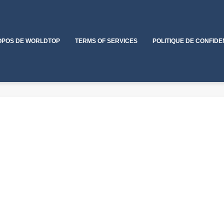
OPOS DE WORLDTOP
TERMS OF SERVICES
POLITIQUE DE CONFIDE