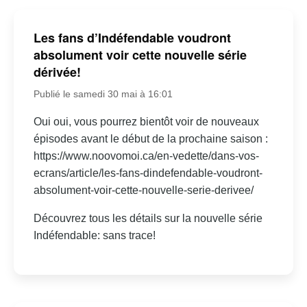
Les fans d’Indéfendable voudront
absolument voir cette nouvelle série
dérivée!
Publié le samedi 30 mai à 16:01
Oui oui, vous pourrez bientôt voir de nouveaux
épisodes avant le début de la prochaine saison :
https://www.noovomoi.ca/en-vedette/dans-vos-
ecrans/article/les-fans-dindefendable-voudront-
absolument-voir-cette-nouvelle-serie-derivee/
Découvrez tous les détails sur la nouvelle série
Indéfendable: sans trace!