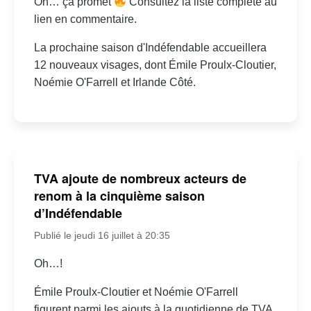
Oh… ça promet
Consultez la liste complète au
lien en commentaire.
La prochaine saison d'Indéfendable accueillera
12 nouveaux visages, dont Émile Proulx-Cloutier,
Noémie O'Farrell et Irlande Côté.
TVA ajoute de nombreux acteurs de
renom à la cinquième saison
d’Indéfendable
Publié le jeudi 16 juillet à 20:35
Oh…!
Émile Proulx-Cloutier et Noémie O'Farrell
figurent parmi les ajouts à la quotidienne de TVA