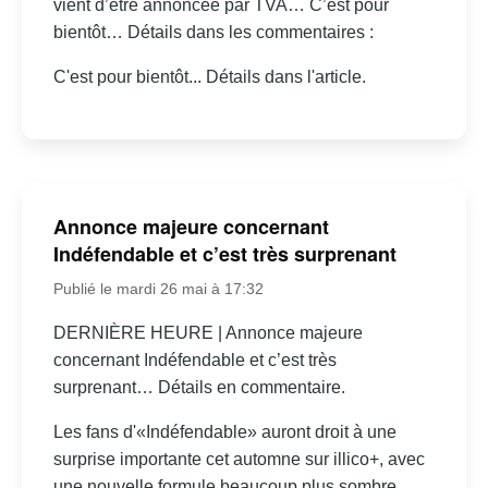
vient d’être annoncée par TVA… C’est pour
bientôt… Détails dans les commentaires :
C'est pour bientôt... Détails dans l'article.
Annonce majeure concernant
Indéfendable et c’est très surprenant
Publié le mardi 26 mai à 17:32
DERNIÈRE HEURE | Annonce majeure
concernant Indéfendable et c’est très
surprenant… Détails en commentaire.
Les fans d'«Indéfendable» auront droit à une
surprise importante cet automne sur illico+, avec
une nouvelle formule beaucoup plus sombre.