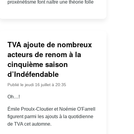
proxénétisme font naître une théorie folle
TVA ajoute de nombreux
acteurs de renom à la
cinquième saison
d’Indéfendable
Publié le jeudi 16 juillet à 20:35
Oh…!
Émile Proulx-Cloutier et Noémie O'Farrell
figurent parmi les ajouts à la quotidienne
de TVA cet automne.