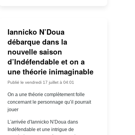
Iannicko N’Doua
débarque dans la
nouvelle saison
d’Indéfendable et on a
une théorie inimaginable
Publié le vendredi 17 juillet à 04:01
On a une théorie complètement folle
concernant le personnage qu’il pourrait
jouer
L'arrivée d'Iannicko N'Doua dans
Indéfendable et une intrigue de