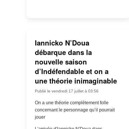
Iannicko N’Doua
débarque dans la
nouvelle saison
d’Indéfendable et on a
une théorie inimaginable
Publié le vendredi 17 juillet à 03:56
On a une théorie complètement folle
concernant le personnage qu’il pourrait
jouer
L'arrivée d'Iannicko N'Doua dans