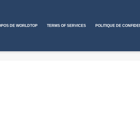
OPOS DE WORLDTOP
TERMS OF SERVICES
POLITIQUE DE CONFIDE