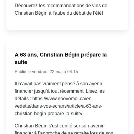
Découvrez les recommandations de vins de
Christian Bégin à l'aube du début de l'été!
À 63 ans, Christian Bégin prépare la
suite
Publié le vendredi 22 mai à 04:15
Il n’avait pas vraiment pensé à son avenir
financier jusqu’à tout récemment. Lisez les
détails : https://www.noovomoi.ca/en-
vedette/dans-vos-ecrans/article/a-63-ans-
christian-begin-prepare-la-suite/
Christian Bégin s'est confié sur son avenir
financier à l'approche de sa retraite lors de son