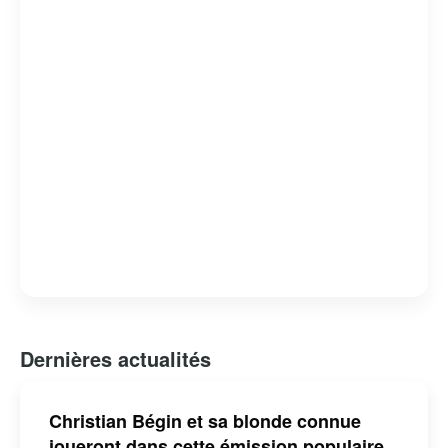
Dernières actualités
Christian Bégin et sa blonde connue
joueront dans cette émission populaire