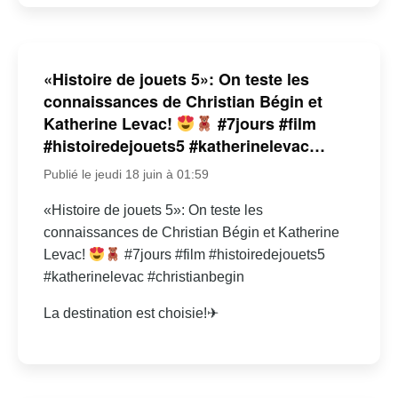
«Histoire de jouets 5»: On teste les
connaissances de Christian Bégin et
Katherine Levac!
#7jours #film
#histoiredejouets5 #katherinelevac…
Publié le jeudi 18 juin à 01:59
«Histoire de jouets 5»: On teste les
connaissances de Christian Bégin et Katherine
Levac!
#7jours #film #histoiredejouets5
#katherinelevac #christianbegin
La destination est choisie!✈