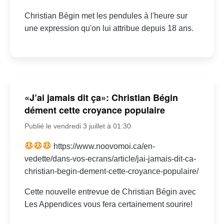
Christian Bégin met les pendules à l'heure sur
une expression qu'on lui attribue depuis 18 ans.
«J’ai jamais dit ça»: Christian Bégin
dément cette croyance populaire
Publié le vendredi 3 juillet à 01:30
https://www.noovomoi.ca/en-
vedette/dans-vos-ecrans/article/jai-jamais-dit-ca-
christian-begin-dement-cette-croyance-populaire/
Cette nouvelle entrevue de Christian Bégin avec
Les Appendices vous fera certainement sourire!