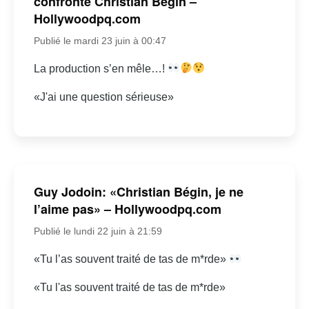
confronte Christian Bégin –
Hollywoodpq.com
Publié le mardi 23 juin à 00:47
La production s’en mêle…!
«J'ai une question sérieuse»
Guy Jodoin: «Christian Bégin, je ne
l’aime pas» – Hollywoodpq.com
Publié le lundi 22 juin à 21:59
«Tu l’as souvent traité de tas de m*rde»
«Tu l'as souvent traité de tas de m*rde»