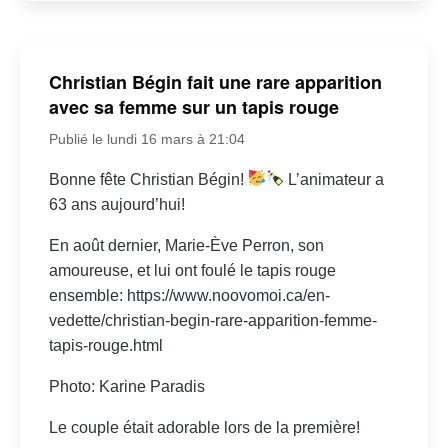
Christian Bégin fait une rare apparition
avec sa femme sur un tapis rouge
Publié le lundi 16 mars à 21:04
Bonne fête Christian Bégin!
L’animateur a
63 ans aujourd’hui!
En août dernier, Marie-Ève Perron, son
amoureuse, et lui ont foulé le tapis rouge
ensemble: https://www.noovomoi.ca/en-
vedette/christian-begin-rare-apparition-femme-
tapis-rouge.html
Photo: Karine Paradis
Le couple était adorable lors de la première!