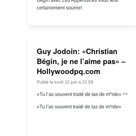
Bégin avec Les Appendices vous fera
certainement sourire!
Guy Jodoin: «Christian
Bégin, je ne l’aime pas» –
Hollywoodpq.com
Publié le lundi 22 juin à 21:59
«Tu l’as souvent traité de tas de m*rde»
«Tu l'as souvent traité de tas de m*rde»