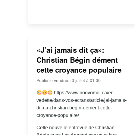
«J’ai jamais dit ça»:
Christian Bégin dément
cette croyance populaire
Publié le vendredi 3 juillet à 01:30
https://www.noovomoi.ca/en-
vedette/dans-vos-ecrans/article/jai-jamais-
dit-ca-christian-begin-dement-cette-
croyance-populaire/
Cette nouvelle entrevue de Christian