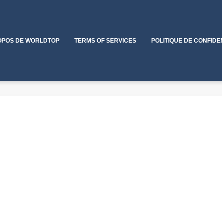
OPOS DE WORLDTOP
TERMS OF SERVICES
POLITIQUE DE CONFIDE