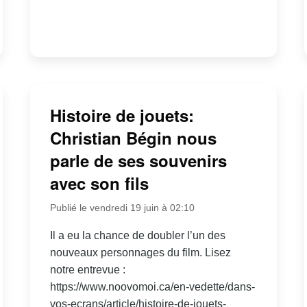
Histoire de jouets:
Christian Bégin nous
parle de ses souvenirs
avec son fils
Publié le vendredi 19 juin à 02:10
Il a eu la chance de doubler l’un des
nouveaux personnages du film. Lisez
notre entrevue :
https://www.noovomoi.ca/en-vedette/dans-
vos-ecrans/article/histoire-de-jouets-