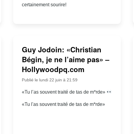
certainement sourire!
Guy Jodoin: «Christian
Bégin, je ne l’aime pas» –
Hollywoodpq.com
Publié le lundi 22 juin à 21:59
«Tu l’as souvent traité de tas de m*rde»
«Tu l'as souvent traité de tas de m*rde»