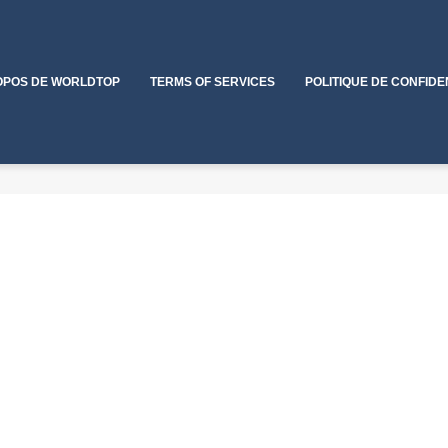
OPOS DE WORLDTOP
TERMS OF SERVICES
POLITIQUE DE CONFIDE