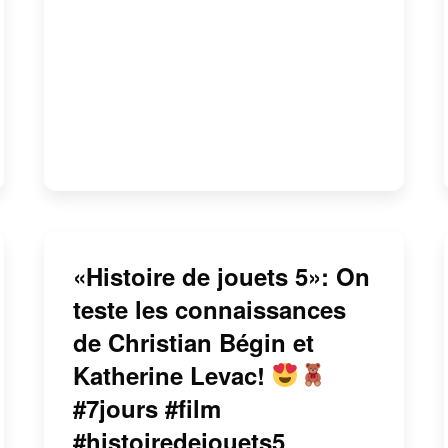
«Histoire de jouets 5»: On
teste les connaissances
de Christian Bégin et
Katherine Levac!
#7jours #film
#histoiredejouets5