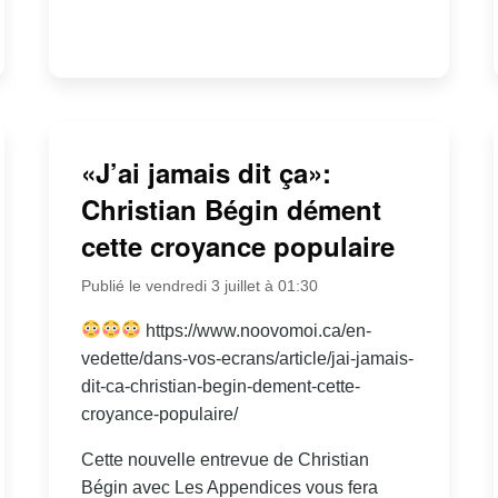
«J’ai jamais dit ça»:
Christian Bégin dément
cette croyance populaire
Publié le vendredi 3 juillet à 01:30
https://www.noovomoi.ca/en-
vedette/dans-vos-ecrans/article/jai-jamais-
dit-ca-christian-begin-dement-cette-
croyance-populaire/
Cette nouvelle entrevue de Christian
Bégin avec Les Appendices vous fera