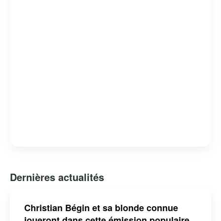
Dernières actualités
Christian Bégin et sa blonde connue
joueront dans cette émission populaire