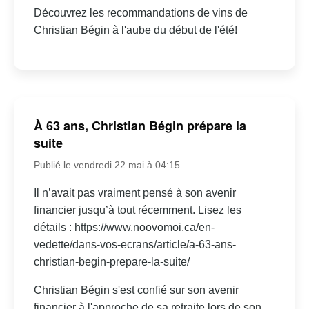
Découvrez les recommandations de vins de
Christian Bégin à l'aube du début de l'été!
À 63 ans, Christian Bégin prépare la
suite
Publié le vendredi 22 mai à 04:15
Il n’avait pas vraiment pensé à son avenir
financier jusqu’à tout récemment. Lisez les
détails : https://www.noovomoi.ca/en-
vedette/dans-vos-ecrans/article/a-63-ans-
christian-begin-prepare-la-suite/
Christian Bégin s'est confié sur son avenir
financier à l'approche de sa retraite lors de son