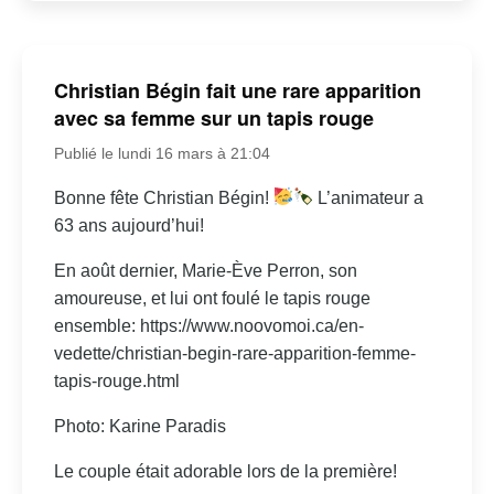
Christian Bégin fait une rare apparition
avec sa femme sur un tapis rouge
Publié le lundi 16 mars à 21:04
Bonne fête Christian Bégin!
L’animateur a
63 ans aujourd’hui!
En août dernier, Marie-Ève Perron, son
amoureuse, et lui ont foulé le tapis rouge
ensemble: https://www.noovomoi.ca/en-
vedette/christian-begin-rare-apparition-femme-
tapis-rouge.html
Photo: Karine Paradis
Le couple était adorable lors de la première!