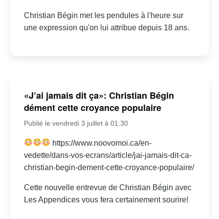
Christian Bégin met les pendules à l'heure sur
une expression qu'on lui attribue depuis 18 ans.
«J’ai jamais dit ça»: Christian Bégin
dément cette croyance populaire
Publié le vendredi 3 juillet à 01:30
https://www.noovomoi.ca/en-
vedette/dans-vos-ecrans/article/jai-jamais-dit-ca-
christian-begin-dement-cette-croyance-populaire/
Cette nouvelle entrevue de Christian Bégin avec
Les Appendices vous fera certainement sourire!