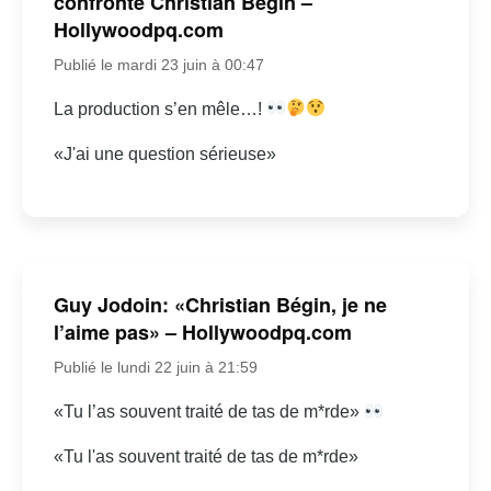
confronte Christian Bégin –
Hollywoodpq.com
Publié le mardi 23 juin à 00:47
La production s’en mêle…!
«J'ai une question sérieuse»
Guy Jodoin: «Christian Bégin, je ne
l’aime pas» – Hollywoodpq.com
Publié le lundi 22 juin à 21:59
«Tu l’as souvent traité de tas de m*rde»
«Tu l'as souvent traité de tas de m*rde»