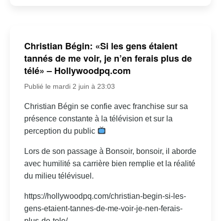
Christian Bégin: «Si les gens étaient
tannés de me voir, je n’en ferais plus de
télé» – Hollywoodpq.com
Publié le mardi 2 juin à 23:03
Christian Bégin se confie avec franchise sur sa
présence constante à la télévision et sur la
perception du public
Lors de son passage à Bonsoir, bonsoir, il aborde
avec humilité sa carrière bien remplie et la réalité
du milieu télévisuel.
https://hollywoodpq.com/christian-begin-si-les-
gens-etaient-tannes-de-me-voir-je-nen-ferais-
plus-de-tele/