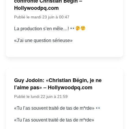
confronte Christian Bégin –
Hollywoodpq.com
Publié le mardi 23 juin à 00:47
La production s’en mêle…!
«J'ai une question sérieuse»
Guy Jodoin: «Christian Bégin, je ne
l’aime pas» – Hollywoodpq.com
Publié le lundi 22 juin à 21:59
«Tu l’as souvent traité de tas de m*rde»
«Tu l'as souvent traité de tas de m*rde»