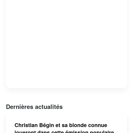
Dernières actualités
Christian Bégin et sa blonde connue
joueront dans cette émission populaire