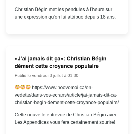
Christian Bégin met les pendules à l'heure sur
une expression qu'on lui attribue depuis 18 ans.
«J’ai jamais dit ça»: Christian Bégin
dément cette croyance populaire
Publié le vendredi 3 juillet à 01:30
https://www.noovomoi.ca/en-
vedette/dans-vos-ecrans/article/jai-jamais-dit-ca-
christian-begin-dement-cette-croyance-populaire/
Cette nouvelle entrevue de Christian Bégin avec
Les Appendices vous fera certainement sourire!