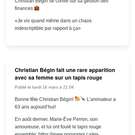
Christian Bégin se confie sur sa gestion des
finances
«Je vis quand même dans un chaos
indescriptible par rapport à ça»
Christian Bégin fait une rare apparition
avec sa femme sur un tapis rouge
Publié le lundi 16 mars à 21:04
Bonne fête Christian Bégin!
L’animateur a
63 ans aujourd’hui!
En août dernier, Marie-Ève Perron, son
amoureuse, et lui ont foulé le tapis rouge
ensemble: https://www.noovomoi.ca/en-