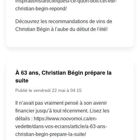
inspirations/article/quest-ce-quon-boit-cet-ete-
christian-begin-repond/
Découvrez les recommandations de vins de
Christian Bégin à l'aube du début de l'été!
À 63 ans, Christian Bégin prépare la
suite
Publié le vendredi 22 mai à 04:15
Il n’avait pas vraiment pensé à son avenir
financier jusqu’à tout récemment. Lisez les
détails : https://www.noovomoi.ca/en-
vedette/dans-vos-ecrans/article/a-63-ans-
christian-begin-prepare-la-suite/