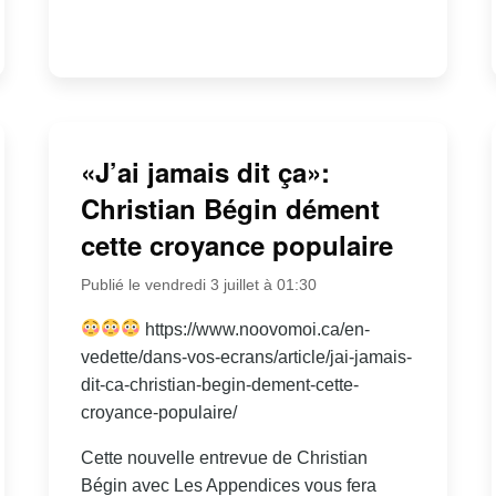
«J’ai jamais dit ça»:
Christian Bégin dément
cette croyance populaire
Publié le vendredi 3 juillet à 01:30
https://www.noovomoi.ca/en-
vedette/dans-vos-ecrans/article/jai-jamais-
dit-ca-christian-begin-dement-cette-
croyance-populaire/
Cette nouvelle entrevue de Christian
Bégin avec Les Appendices vous fera