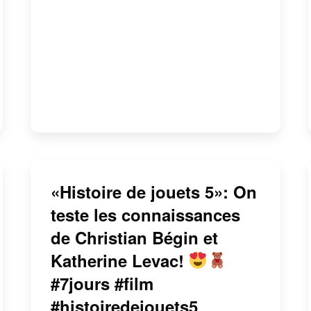
«Histoire de jouets 5»: On
teste les connaissances
de Christian Bégin et
Katherine Levac!
#7jours #film
#histoiredejouets5