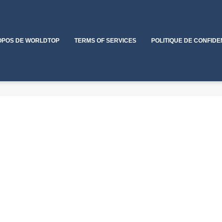
OPOS DE WORLDTOP
TERMS OF SERVICES
POLITIQUE DE CONFIDE