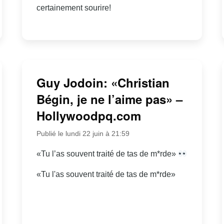
certainement sourire!
Guy Jodoin: «Christian
Bégin, je ne l’aime pas» –
Hollywoodpq.com
Publié le lundi 22 juin à 21:59
«Tu l’as souvent traité de tas de m*rde»
«Tu l'as souvent traité de tas de m*rde»