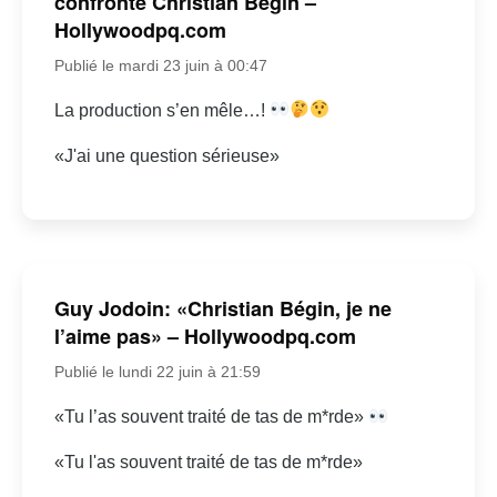
confronte Christian Bégin –
Hollywoodpq.com
Publié le mardi 23 juin à 00:47
La production s’en mêle…!
«J'ai une question sérieuse»
Guy Jodoin: «Christian Bégin, je ne
l’aime pas» – Hollywoodpq.com
Publié le lundi 22 juin à 21:59
«Tu l’as souvent traité de tas de m*rde»
«Tu l'as souvent traité de tas de m*rde»