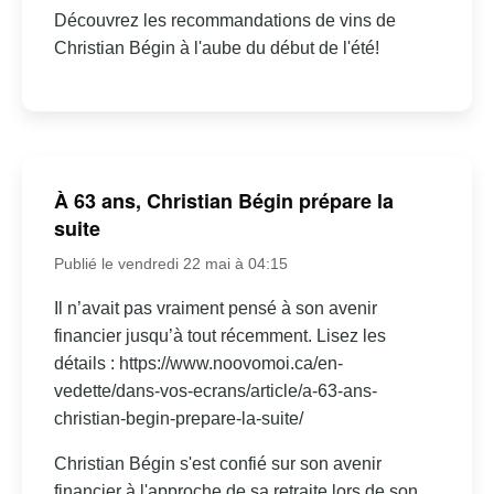
Découvrez les recommandations de vins de
Christian Bégin à l'aube du début de l'été!
À 63 ans, Christian Bégin prépare la
suite
Publié le vendredi 22 mai à 04:15
Il n’avait pas vraiment pensé à son avenir
financier jusqu’à tout récemment. Lisez les
détails : https://www.noovomoi.ca/en-
vedette/dans-vos-ecrans/article/a-63-ans-
christian-begin-prepare-la-suite/
Christian Bégin s'est confié sur son avenir
financier à l'approche de sa retraite lors de son