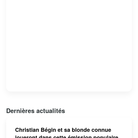
Dernières actualités
Christian Bégin et sa blonde connue
joueront dans cette émission populaire