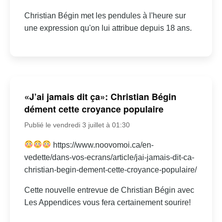
Christian Bégin met les pendules à l'heure sur
une expression qu'on lui attribue depuis 18 ans.
«J’ai jamais dit ça»: Christian Bégin
dément cette croyance populaire
Publié le vendredi 3 juillet à 01:30
https://www.noovomoi.ca/en-
vedette/dans-vos-ecrans/article/jai-jamais-dit-ca-
christian-begin-dement-cette-croyance-populaire/
Cette nouvelle entrevue de Christian Bégin avec
Les Appendices vous fera certainement sourire!