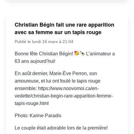
Christian Bégin fait une rare apparition
avec sa femme sur un tapis rouge
Publié le lundi 16 mars à 21:04
Bonne fête Christian Bégin!
L’animateur a
63 ans aujourd’hui!
En août dernier, Marie-Ève Perron, son
amoureuse, et lui ont foulé le tapis rouge
ensemble: https://www.noovomoi.ca/en-
vedette/christian-begin-rare-apparition-femme-
tapis-rouge.html
Photo: Karine Paradis
Le couple était adorable lors de la première!