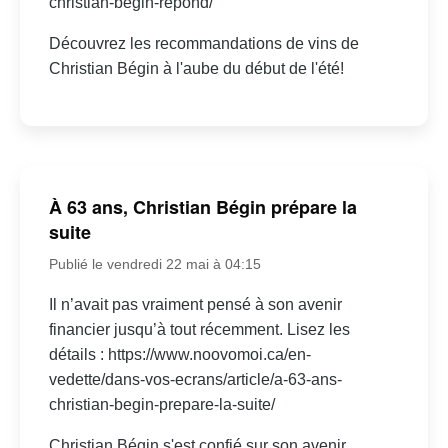
christian-begin-repond/
Découvrez les recommandations de vins de
Christian Bégin à l'aube du début de l'été!
À 63 ans, Christian Bégin prépare la
suite
Publié le vendredi 22 mai à 04:15
Il n’avait pas vraiment pensé à son avenir
financier jusqu’à tout récemment. Lisez les
détails : https://www.noovomoi.ca/en-
vedette/dans-vos-ecrans/article/a-63-ans-
christian-begin-prepare-la-suite/
Christian Bégin s'est confié sur son avenir