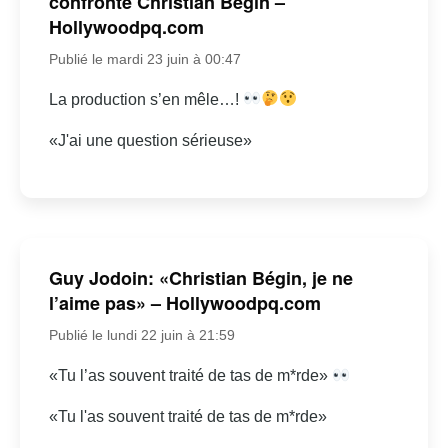
confronte Christian Bégin –
Hollywoodpq.com
Publié le mardi 23 juin à 00:47
La production s’en mêle…!
«J'ai une question sérieuse»
Guy Jodoin: «Christian Bégin, je ne
l’aime pas» – Hollywoodpq.com
Publié le lundi 22 juin à 21:59
«Tu l’as souvent traité de tas de m*rde»
«Tu l'as souvent traité de tas de m*rde»