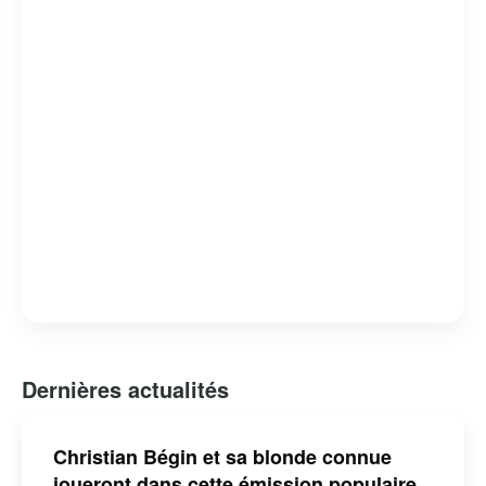
Dernières actualités
Christian Bégin et sa blonde connue
joueront dans cette émission populaire