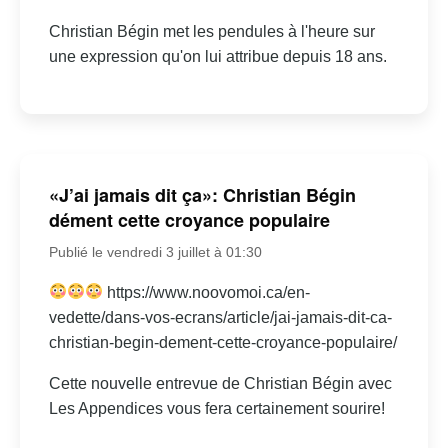
Christian Bégin met les pendules à l'heure sur
une expression qu'on lui attribue depuis 18 ans.
«J’ai jamais dit ça»: Christian Bégin
dément cette croyance populaire
Publié le vendredi 3 juillet à 01:30
https://www.noovomoi.ca/en-
vedette/dans-vos-ecrans/article/jai-jamais-dit-ca-
christian-begin-dement-cette-croyance-populaire/
Cette nouvelle entrevue de Christian Bégin avec
Les Appendices vous fera certainement sourire!