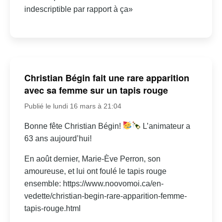
indescriptible par rapport à ça»
Christian Bégin fait une rare apparition
avec sa femme sur un tapis rouge
Publié le lundi 16 mars à 21:04
Bonne fête Christian Bégin!
L’animateur a
63 ans aujourd’hui!
En août dernier, Marie-Ève Perron, son
amoureuse, et lui ont foulé le tapis rouge
ensemble: https://www.noovomoi.ca/en-
vedette/christian-begin-rare-apparition-femme-
tapis-rouge.html