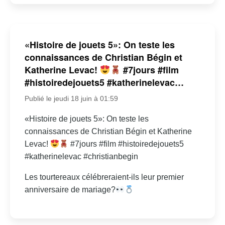
«Histoire de jouets 5»: On teste les
connaissances de Christian Bégin et
Katherine Levac!
#7jours #film
#histoiredejouets5 #katherinelevac…
Publié le jeudi 18 juin à 01:59
«Histoire de jouets 5»: On teste les
connaissances de Christian Bégin et Katherine
Levac!
#7jours #film #histoiredejouets5
#katherinelevac #christianbegin
Les tourtereaux célébreraient-ils leur premier
anniversaire de mariage?