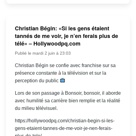
Christian Bégin: «Si les gens étaient
tannés de me voir, je n’en ferais plus de
télé» – Hollywoodpq.com
Publié le mardi 2 juin à 23:03
Christian Bégin se confie avec franchise sur sa
présence constante à la télévision et sur la
perception du public
Lors de son passage à Bonsoir, bonsoir, il aborde
avec humilité sa carrière bien remplie et la réalité
du milieu télévisuel.
https://hollywoodpq.com/christian-begin-si-les-
gens-etaient-tannes-de-me-voir-je-nen-ferais-
plus-de-tele/