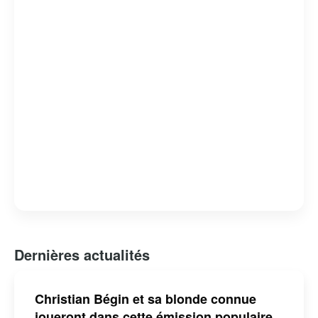
Dernières actualités
Christian Bégin et sa blonde connue
joueront dans cette émission populaire