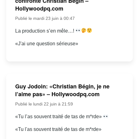
confronte Christian Bégin –
Hollywoodpq.com
Publié le mardi 23 juin à 00:47
La production s’en mêle…!
«J'ai une question sérieuse»
Guy Jodoin: «Christian Bégin, je ne
l’aime pas» – Hollywoodpq.com
Publié le lundi 22 juin à 21:59
«Tu l’as souvent traité de tas de m*rde»
«Tu l'as souvent traité de tas de m*rde»