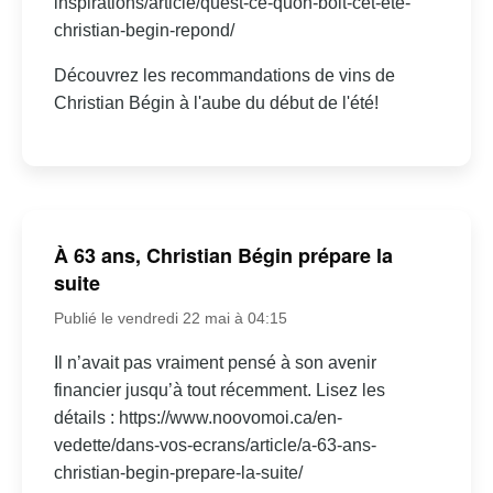
inspirations/article/quest-ce-quon-boit-cet-ete-
christian-begin-repond/
Découvrez les recommandations de vins de
Christian Bégin à l'aube du début de l'été!
À 63 ans, Christian Bégin prépare la
suite
Publié le vendredi 22 mai à 04:15
Il n’avait pas vraiment pensé à son avenir
financier jusqu’à tout récemment. Lisez les
détails : https://www.noovomoi.ca/en-
vedette/dans-vos-ecrans/article/a-63-ans-
christian-begin-prepare-la-suite/