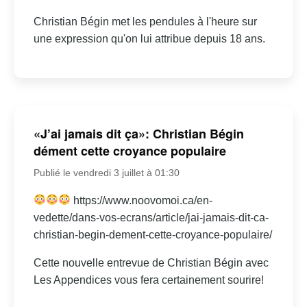
Christian Bégin met les pendules à l'heure sur
une expression qu'on lui attribue depuis 18 ans.
«J’ai jamais dit ça»: Christian Bégin
dément cette croyance populaire
Publié le vendredi 3 juillet à 01:30
https://www.noovomoi.ca/en-
vedette/dans-vos-ecrans/article/jai-jamais-dit-ca-
christian-begin-dement-cette-croyance-populaire/
Cette nouvelle entrevue de Christian Bégin avec
Les Appendices vous fera certainement sourire!