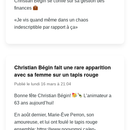
Christian Bégin se confie sur sa gestion des
finances
«Je vis quand même dans un chaos
indescriptible par rapport à ça»
Christian Bégin fait une rare apparition
avec sa femme sur un tapis rouge
Publié le lundi 16 mars à 21:04
Bonne fête Christian Bégin!
L’animateur a
63 ans aujourd’hui!
En août dernier, Marie-Ève Perron, son
amoureuse, et lui ont foulé le tapis rouge
ensemble: https://www.noovomoi.ca/en-