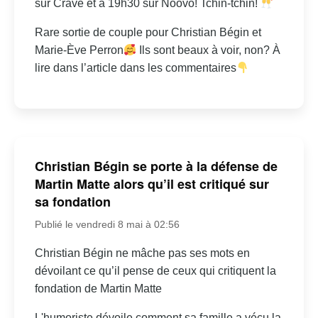
sur Crave et à 19h30 sur Noovo! Tchin-tchin!
Rare sortie de couple pour Christian Bégin et
Marie-Ève Perron
Ils sont beaux à voir, non? À
lire dans l’article dans les commentaires
Christian Bégin se porte à la défense de
Martin Matte alors qu’il est critiqué sur
sa fondation
Publié le vendredi 8 mai à 02:56
Christian Bégin ne mâche pas ses mots en
dévoilant ce qu’il pense de ceux qui critiquent la
fondation de Martin Matte
L'humoriste dévoile comment sa famille a vécu la