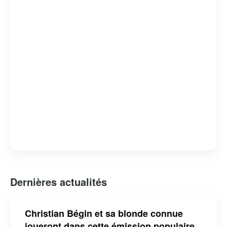
Dernières actualités
Christian Bégin et sa blonde connue
joueront dans cette émission populaire