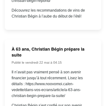
christian-begin-repond/
Découvrez les recommandations de vins de
Christian Bégin à l'aube du début de l'été!
À 63 ans, Christian Bégin prépare la
suite
Publié le vendredi 22 mai à 04:15
Il n’avait pas vraiment pensé à son avenir
financier jusqu’à tout récemment. Lisez les
détails : https://www.noovomoi.ca/en-
vedette/dans-vos-ecrans/article/a-63-ans-
christian-begin-prepare-la-suite/
Christian Bégin s'est confié sur son avenir