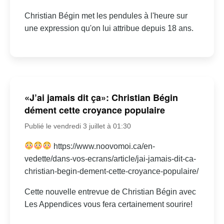
Christian Bégin met les pendules à l'heure sur
une expression qu'on lui attribue depuis 18 ans.
«J’ai jamais dit ça»: Christian Bégin
dément cette croyance populaire
Publié le vendredi 3 juillet à 01:30
https://www.noovomoi.ca/en-
vedette/dans-vos-ecrans/article/jai-jamais-dit-ca-
christian-begin-dement-cette-croyance-populaire/
Cette nouvelle entrevue de Christian Bégin avec
Les Appendices vous fera certainement sourire!