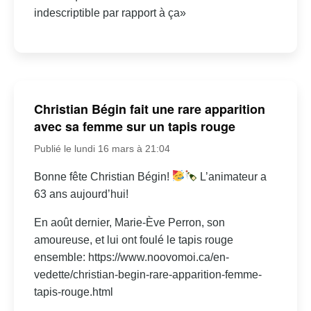
indescriptible par rapport à ça»
Christian Bégin fait une rare apparition
avec sa femme sur un tapis rouge
Publié le lundi 16 mars à 21:04
Bonne fête Christian Bégin!
L’animateur a
63 ans aujourd’hui!
En août dernier, Marie-Ève Perron, son
amoureuse, et lui ont foulé le tapis rouge
ensemble: https://www.noovomoi.ca/en-
vedette/christian-begin-rare-apparition-femme-
tapis-rouge.html