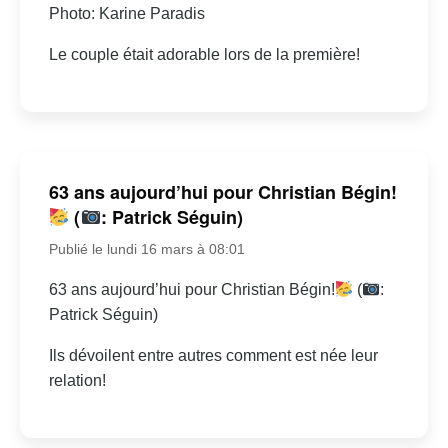
Photo: Karine Paradis
Le couple était adorable lors de la première!
63 ans aujourd’hui pour Christian Bégin!
(
: Patrick Séguin)
Publié le lundi 16 mars à 08:01
63 ans aujourd’hui pour Christian Bégin!
(
:
Patrick Séguin)
Ils dévoilent entre autres comment est née leur
relation!