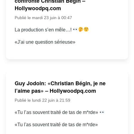
confronte Christian Bégin –
Hollywoodpq.com
Publié le mardi 23 juin à 00:47
La production s’en mêle…!
«J'ai une question sérieuse»
Guy Jodoin: «Christian Bégin, je ne
l’aime pas» – Hollywoodpq.com
Publié le lundi 22 juin à 21:59
«Tu l’as souvent traité de tas de m*rde»
«Tu l'as souvent traité de tas de m*rde»