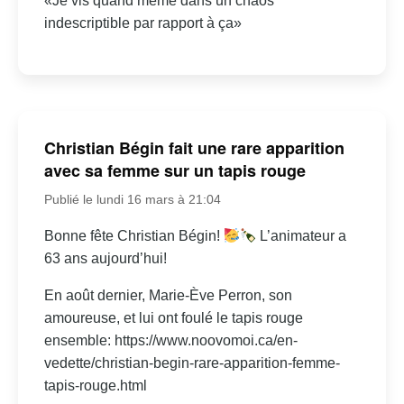
«Je vis quand même dans un chaos
indescriptible par rapport à ça»
Christian Bégin fait une rare apparition
avec sa femme sur un tapis rouge
Publié le lundi 16 mars à 21:04
Bonne fête Christian Bégin!
L’animateur a
63 ans aujourd’hui!
En août dernier, Marie-Ève Perron, son
amoureuse, et lui ont foulé le tapis rouge
ensemble: https://www.noovomoi.ca/en-
vedette/christian-begin-rare-apparition-femme-
tapis-rouge.html