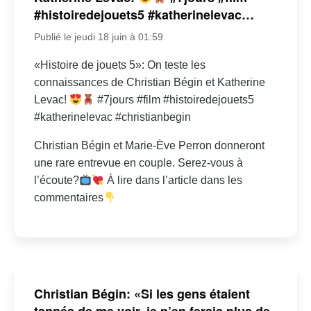
#histoiredejouets5 #katherinelevac…
Publié le jeudi 18 juin à 01:59
«Histoire de jouets 5»: On teste les
connaissances de Christian Bégin et Katherine
Levac!
#7jours #film #histoiredejouets5
#katherinelevac #christianbegin
Christian Bégin et Marie-Ève Perron donneront
une rare entrevue en couple. Serez-vous à
l’écoute?
À lire dans l’article dans les
commentaires
Christian Bégin: «Si les gens étaient
tannés de me voir, je n’en ferais plus de