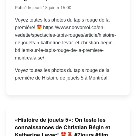
Publié le jeudi 18 juin à 15:00
Voyez toutes les photos du tapis rouge de la
première!
https://www.noovomoi.ca/en-
vedette/spectacles-tapis-rouges/article/histoire-
de-jouets-5-katherine-levac-et-christian-begin-
brillent-sur-le-tapis-rouge-de-la-premiere-
montrealaise/
Voyez toutes les photos du tapis rouge de la
première de Histoire de jouets 5 à Montréal.
«Histoire de jouets 5»: On teste les
connaissances de Christian Bégin et
Katherine Levac!
#7jours #film