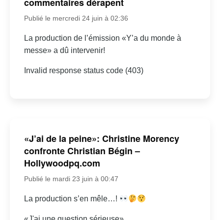
commentaires dérapent
Publié le mercredi 24 juin à 02:36
La production de l’émission «Y’a du monde à
messe» a dû intervenir!
Invalid response status code (403)
«J’ai de la peine»: Christine Morency
confronte Christian Bégin –
Hollywoodpq.com
Publié le mardi 23 juin à 00:47
La production s’en mêle…!
«J'ai une question sérieuse»