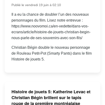
Publié le vendredi 19 juin à 02:10
Il a eu la chance de doubler l’un des nouveaux
personnages du film. Lisez notre entrevue :
https://www.noovomoi.ca/en-vedette/dans-vos-
ecrans/article/histoire-de-jouets-christian-begin-
nous-parle-de-ses-souvenirs-avec-son-fils/
Christian Bégin double le nouveau personnage
de Rouleau Petit-Pot (Smarty Pants) dans le film
Histoire de jouets 5.
Histoire de jouets 5: Katherine Levac et
Christian Bégin brillent sur le tapis
rouge de la première montréalaise