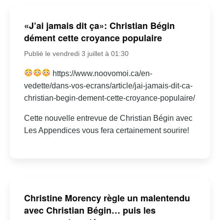
«J’ai jamais dit ça»: Christian Bégin
dément cette croyance populaire
Publié le vendredi 3 juillet à 01:30
https://www.noovomoi.ca/en-
vedette/dans-vos-ecrans/article/jai-jamais-dit-ca-
christian-begin-dement-cette-croyance-populaire/
Cette nouvelle entrevue de Christian Bégin avec
Les Appendices vous fera certainement sourire!
Christine Morency règle un malentendu
avec Christian Bégin… puis les