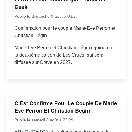
Geek
Publié le dimanche 9 août à 03:27
Confirmation pour le couple Marie-Ève Perron et
Christian Bégin
Marie-Ève Perron et Christian Bégin rejoindront
la deuxième saison de Les Crues, qui sera
diffusée sur Crave en 2027.
C Est Confirme Pour Le Couple De Marie
Eve Perron Et Christian Begin
Publié le samedi 8 août à 23:29
ANNONCE I C’est confirmé pour le couple de