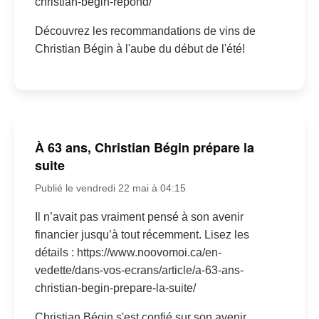
christian-begin-repond/
Découvrez les recommandations de vins de
Christian Bégin à l'aube du début de l'été!
À 63 ans, Christian Bégin prépare la
suite
Publié le vendredi 22 mai à 04:15
Il n’avait pas vraiment pensé à son avenir
financier jusqu’à tout récemment. Lisez les
détails : https://www.noovomoi.ca/en-
vedette/dans-vos-ecrans/article/a-63-ans-
christian-begin-prepare-la-suite/
Christian Bégin s'est confié sur son avenir