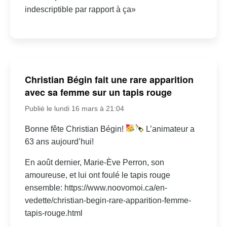
indescriptible par rapport à ça»
Christian Bégin fait une rare apparition
avec sa femme sur un tapis rouge
Publié le lundi 16 mars à 21:04
Bonne fête Christian Bégin!
L’animateur a
63 ans aujourd’hui!
En août dernier, Marie-Ève Perron, son
amoureuse, et lui ont foulé le tapis rouge
ensemble: https://www.noovomoi.ca/en-
vedette/christian-begin-rare-apparition-femme-
tapis-rouge.html