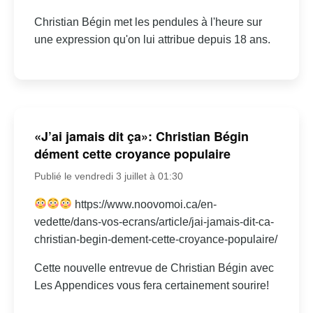
Christian Bégin met les pendules à l'heure sur
une expression qu'on lui attribue depuis 18 ans.
«J’ai jamais dit ça»: Christian Bégin
dément cette croyance populaire
Publié le vendredi 3 juillet à 01:30
https://www.noovomoi.ca/en-
vedette/dans-vos-ecrans/article/jai-jamais-dit-ca-
christian-begin-dement-cette-croyance-populaire/
Cette nouvelle entrevue de Christian Bégin avec
Les Appendices vous fera certainement sourire!