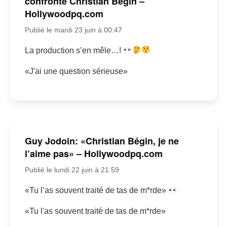
confronte Christian Bégin –
Hollywoodpq.com
Publié le mardi 23 juin à 00:47
La production s’en mêle…!
«J'ai une question sérieuse»
Guy Jodoin: «Christian Bégin, je ne
l’aime pas» – Hollywoodpq.com
Publié le lundi 22 juin à 21:59
«Tu l’as souvent traité de tas de m*rde»
«Tu l'as souvent traité de tas de m*rde»