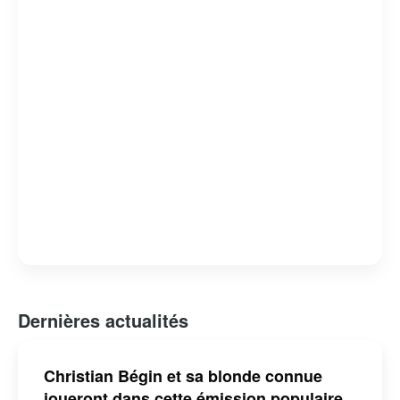
Dernières actualités
Christian Bégin et sa blonde connue
joueront dans cette émission populaire