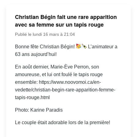
Christian Bégin fait une rare apparition
avec sa femme sur un tapis rouge
Publié le lundi 16 mars à 21:04
Bonne fête Christian Bégin!
L’animateur a
63 ans aujourd’hui!
En août dernier, Marie-Ève Perron, son
amoureuse, et lui ont foulé le tapis rouge
ensemble: https://www.noovomoi.ca/en-
vedette/christian-begin-rare-apparition-femme-
tapis-rouge.html
Photo: Karine Paradis
Le couple était adorable lors de la première!