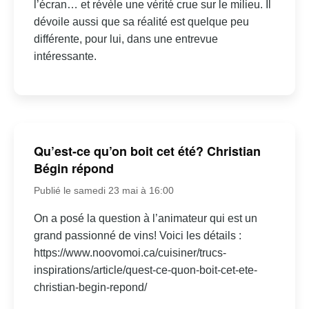
l’écran… et révèle une vérité crue sur le milieu. Il
dévoile aussi que sa réalité est quelque peu
différente, pour lui, dans une entrevue
intéressante.
Qu’est-ce qu’on boit cet été? Christian
Bégin répond
Publié le samedi 23 mai à 16:00
On a posé la question à l’animateur qui est un
grand passionné de vins! Voici les détails :
https://www.noovomoi.ca/cuisiner/trucs-
inspirations/article/quest-ce-quon-boit-cet-ete-
christian-begin-repond/