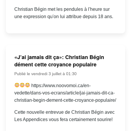
Christian Bégin met les pendules à l'heure sur
une expression qu'on lui attribue depuis 18 ans.
«J’ai jamais dit ça»: Christian Bégin
dément cette croyance populaire
Publié le vendredi 3 juillet à 01:30
https://www.noovomoi.ca/en-
vedette/dans-vos-ecrans/article/jai-jamais-dit-ca-
christian-begin-dement-cette-croyance-populaire/
Cette nouvelle entrevue de Christian Bégin avec
Les Appendices vous fera certainement sourire!