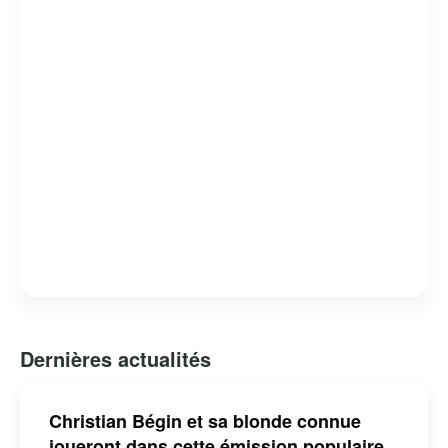
Dernières actualités
Christian Bégin et sa blonde connue
joueront dans cette émission populaire