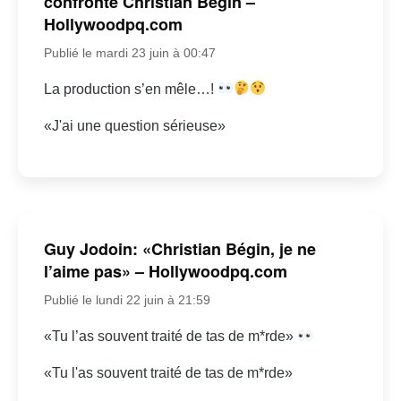
confronte Christian Bégin –
Hollywoodpq.com
Publié le mardi 23 juin à 00:47
La production s’en mêle…!
«J'ai une question sérieuse»
Guy Jodoin: «Christian Bégin, je ne
l’aime pas» – Hollywoodpq.com
Publié le lundi 22 juin à 21:59
«Tu l’as souvent traité de tas de m*rde»
«Tu l'as souvent traité de tas de m*rde»