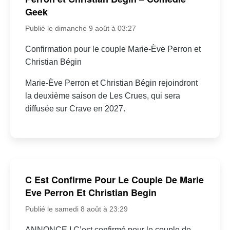
Geek
Publié le dimanche 9 août à 03:27
Confirmation pour le couple Marie-Ève Perron et
Christian Bégin
Marie-Ève Perron et Christian Bégin rejoindront
la deuxième saison de Les Crues, qui sera
diffusée sur Crave en 2027.
C Est Confirme Pour Le Couple De Marie
Eve Perron Et Christian Begin
Publié le samedi 8 août à 23:29
ANNONCE I C’est confirmé pour le couple de