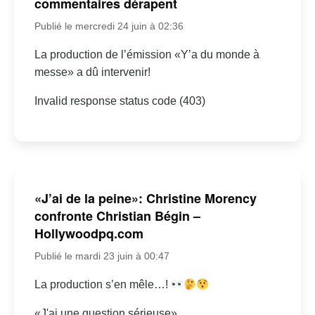
commentaires dérapent
Publié le mercredi 24 juin à 02:36
La production de l’émission «Y’a du monde à
messe» a dû intervenir!
Invalid response status code (403)
«J’ai de la peine»: Christine Morency
confronte Christian Bégin –
Hollywoodpq.com
Publié le mardi 23 juin à 00:47
La production s’en mêle…!
«J'ai une question sérieuse»