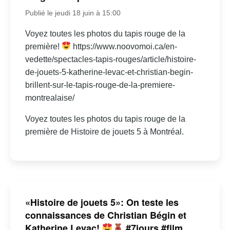
Publié le jeudi 18 juin à 15:00
Voyez toutes les photos du tapis rouge de la
première!
https://www.noovomoi.ca/en-
vedette/spectacles-tapis-rouges/article/histoire-
de-jouets-5-katherine-levac-et-christian-begin-
brillent-sur-le-tapis-rouge-de-la-premiere-
montrealaise/
Voyez toutes les photos du tapis rouge de la
première de Histoire de jouets 5 à Montréal.
«Histoire de jouets 5»: On teste les
connaissances de Christian Bégin et
Katherine Levac!
#7jours #film