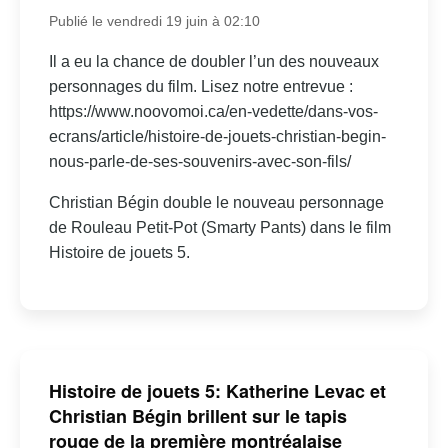
Publié le vendredi 19 juin à 02:10
Il a eu la chance de doubler l’un des nouveaux
personnages du film. Lisez notre entrevue :
https://www.noovomoi.ca/en-vedette/dans-vos-
ecrans/article/histoire-de-jouets-christian-begin-
nous-parle-de-ses-souvenirs-avec-son-fils/
Christian Bégin double le nouveau personnage
de Rouleau Petit-Pot (Smarty Pants) dans le film
Histoire de jouets 5.
Histoire de jouets 5: Katherine Levac et
Christian Bégin brillent sur le tapis
rouge de la première montréalaise