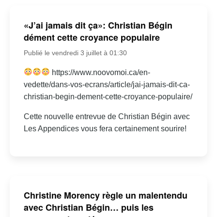
«J’ai jamais dit ça»: Christian Bégin
dément cette croyance populaire
Publié le vendredi 3 juillet à 01:30
https://www.noovomoi.ca/en-
vedette/dans-vos-ecrans/article/jai-jamais-dit-ca-
christian-begin-dement-cette-croyance-populaire/
Cette nouvelle entrevue de Christian Bégin avec
Les Appendices vous fera certainement sourire!
Christine Morency règle un malentendu
avec Christian Bégin… puis les