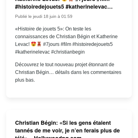
#histoiredejouets5 #katherinelevac…
Publié le jeudi 18 juin à 01:59
«Histoire de jouets 5»: On teste les
connaissances de Christian Bégin et Katherine
Levac!
#7jours #film #histoiredejouets5
#katherinelevac #christianbegin
Découvrez le tout nouveau projet étonnant de
Christian Bégin… détails dans les commentaires
plus bas.
Christian Bégin: «Si les gens étaient
tannés de me voir, je n’en ferais plus de
télé» – Hollywoodpq.com