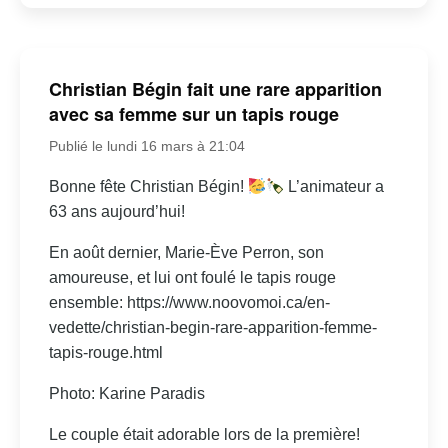
Christian Bégin fait une rare apparition
avec sa femme sur un tapis rouge
Publié le lundi 16 mars à 21:04
Bonne fête Christian Bégin!
L’animateur a
63 ans aujourd’hui!
En août dernier, Marie-Ève Perron, son
amoureuse, et lui ont foulé le tapis rouge
ensemble: https://www.noovomoi.ca/en-
vedette/christian-begin-rare-apparition-femme-
tapis-rouge.html
Photo: Karine Paradis
Le couple était adorable lors de la première!