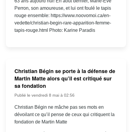
63 ans aujourd’hui! En août dernier, Marie-Ève
Perron, son amoureuse, et lui ont foulé le tapis
rouge ensemble: https://www.noovomoi.ca/en-
vedette/christian-begin-rare-apparition-femme-
tapis-rouge.html Photo: Karine Paradis
Christian Bégin se porte à la défense de
Martin Matte alors qu’il est critiqué sur
sa fondation
Publié le vendredi 8 mai à 02:56
Christian Bégin ne mâche pas ses mots en
dévoilant ce qu’il pense de ceux qui critiquent la
fondation de Martin Matte