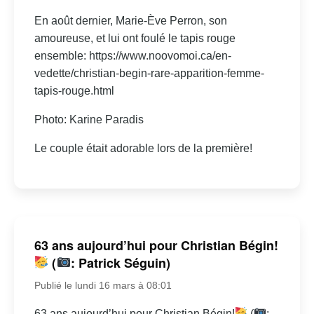
En août dernier, Marie-Ève Perron, son
amoureuse, et lui ont foulé le tapis rouge
ensemble: https://www.noovomoi.ca/en-
vedette/christian-begin-rare-apparition-femme-
tapis-rouge.html
Photo: Karine Paradis
Le couple était adorable lors de la première!
63 ans aujourd’hui pour Christian Bégin!
(
: Patrick Séguin)
Publié le lundi 16 mars à 08:01
63 ans aujourd’hui pour Christian Bégin!
(
: