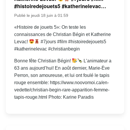
#histoiredejouets5 #katherinelevac…
Publié le jeudi 18 juin à 01:59
«Histoire de jouets 5»: On teste les
connaissances de Christian Bégin et Katherine
Levac!
#7jours #film #histoiredejouets5
#katherinelevac #christianbegin
Bonne fête Christian Bégin!
L’animateur a
63 ans aujourd’hui! En août dernier, Marie-Ève
Perron, son amoureuse, et lui ont foulé le tapis
rouge ensemble: https://www.noovomoi.ca/en-
vedette/christian-begin-rare-apparition-femme-
tapis-rouge.html Photo: Karine Paradis