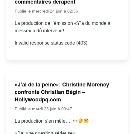
commentaires dérapent
Publié le mercredi 24 juin à 02:36
La production de l’émission «Y’a du monde à
messe» a dû intervenir!
Invalid response status code (403)
«J’ai de la peine»: Christine Morency
confronte Christian Bégin –
Hollywoodpq.com
Publié le mardi 23 juin à 00:47
La production s’en mêle…!
«J'ai une question sérieuse»