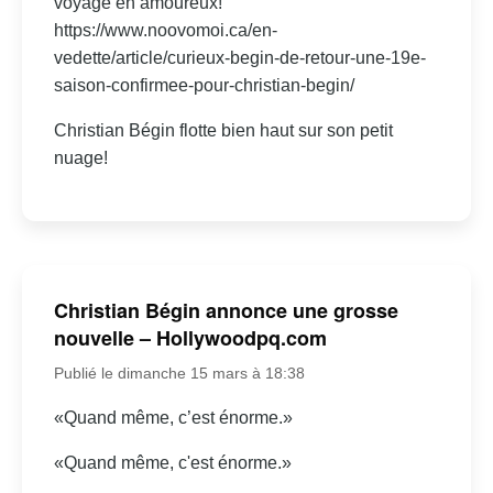
voyage en amoureux!
https://www.noovomoi.ca/en-
vedette/article/curieux-begin-de-retour-une-19e-
saison-confirmee-pour-christian-begin/
Christian Bégin flotte bien haut sur son petit
nuage!
Christian Bégin annonce une grosse
nouvelle – Hollywoodpq.com
Publié le dimanche 15 mars à 18:38
«Quand même, c’est énorme.»
«Quand même, c'est énorme.»