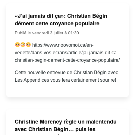
«J’ai jamais dit ça»: Christian Bégin
dément cette croyance populaire
Publié le vendredi 3 juillet à 01:30
https://www.noovomoi.ca/en-
vedette/dans-vos-ecrans/article/jai-jamais-dit-ca-
christian-begin-dement-cette-croyance-populaire/
Cette nouvelle entrevue de Christian Bégin avec
Les Appendices vous fera certainement sourire!
Christine Morency règle un malentendu
avec Christian Bégin… puis les