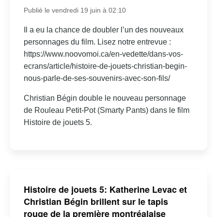
Publié le vendredi 19 juin à 02:10
Il a eu la chance de doubler l’un des nouveaux
personnages du film. Lisez notre entrevue :
https://www.noovomoi.ca/en-vedette/dans-vos-
ecrans/article/histoire-de-jouets-christian-begin-
nous-parle-de-ses-souvenirs-avec-son-fils/
Christian Bégin double le nouveau personnage
de Rouleau Petit-Pot (Smarty Pants) dans le film
Histoire de jouets 5.
Histoire de jouets 5: Katherine Levac et
Christian Bégin brillent sur le tapis
rouge de la première montréalaise