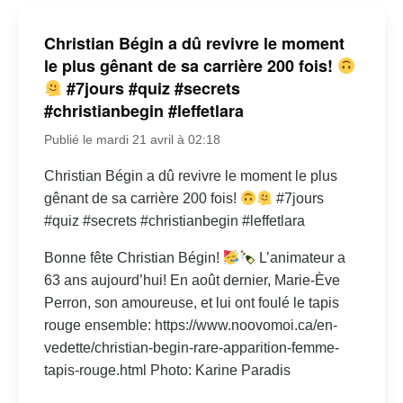
Christian Bégin a dû revivre le moment
le plus gênant de sa carrière 200 fois!
#7jours #quiz #secrets
#christianbegin #leffetlara
Publié le mardi 21 avril à 02:18
Christian Bégin a dû revivre le moment le plus
gênant de sa carrière 200 fois!
#7jours
#quiz #secrets #christianbegin #leffetlara
Bonne fête Christian Bégin!
L’animateur a
63 ans aujourd’hui! En août dernier, Marie-Ève
Perron, son amoureuse, et lui ont foulé le tapis
rouge ensemble: https://www.noovomoi.ca/en-
vedette/christian-begin-rare-apparition-femme-
tapis-rouge.html Photo: Karine Paradis