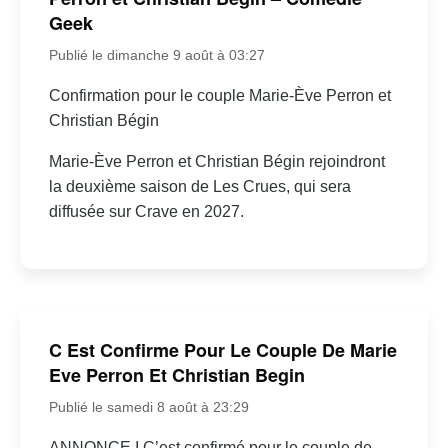
Geek
Publié le dimanche 9 août à 03:27
Confirmation pour le couple Marie-Ève Perron et
Christian Bégin
Marie-Ève Perron et Christian Bégin rejoindront
la deuxième saison de Les Crues, qui sera
diffusée sur Crave en 2027.
C Est Confirme Pour Le Couple De Marie
Eve Perron Et Christian Begin
Publié le samedi 8 août à 23:29
ANNONCE I C’est confirmé pour le couple de