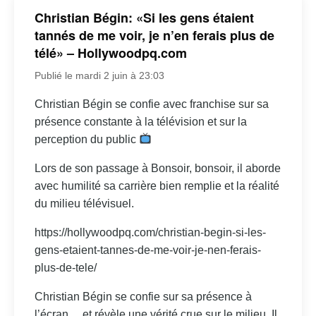
Christian Bégin: «Si les gens étaient
tannés de me voir, je n’en ferais plus de
télé» – Hollywoodpq.com
Publié le mardi 2 juin à 23:03
Christian Bégin se confie avec franchise sur sa
présence constante à la télévision et sur la
perception du public
Lors de son passage à Bonsoir, bonsoir, il aborde
avec humilité sa carrière bien remplie et la réalité
du milieu télévisuel.
https://hollywoodpq.com/christian-begin-si-les-
gens-etaient-tannes-de-me-voir-je-nen-ferais-
plus-de-tele/
Christian Bégin se confie sur sa présence à
l’écran… et révèle une vérité crue sur le milieu. Il