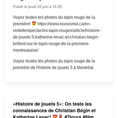
Publié le jeudi 18 juin à 15:00
Voyez toutes les photos du tapis rouge de la
première!
https://www.noovomoi.ca/en-
vedette/spectacles-tapis-rouges/article/histoire-
de-jouets-5-katherine-levac-et-christian-begin-
brillent-sur-le-tapis-rouge-de-la-premiere-
montrealaise/
Voyez toutes les photos du tapis rouge de la
première de Histoire de jouets 5 à Montréal.
«Histoire de jouets 5»: On teste les
connaissances de Christian Bégin et
Katherine Levac!
#7jours #film