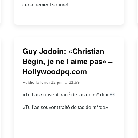
certainement sourire!
Guy Jodoin: «Christian
Bégin, je ne l’aime pas» –
Hollywoodpq.com
Publié le lundi 22 juin à 21:59
«Tu l’as souvent traité de tas de m*rde»
«Tu l'as souvent traité de tas de m*rde»