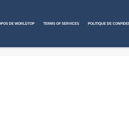
OPOS DE WORLDTOP
TERMS OF SERVICES
POLITIQUE DE CONFIDE