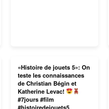
«Histoire de jouets 5»: On
teste les connaissances
de Christian Bégin et
Katherine Levac!
#7jours #film
#histoiredejouets5