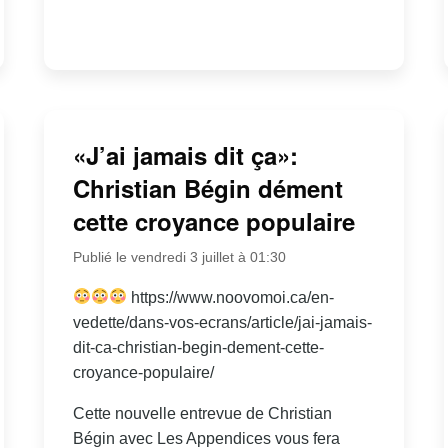
«J’ai jamais dit ça»:
Christian Bégin dément
cette croyance populaire
Publié le vendredi 3 juillet à 01:30
https://www.noovomoi.ca/en-
vedette/dans-vos-ecrans/article/jai-jamais-
dit-ca-christian-begin-dement-cette-
croyance-populaire/
Cette nouvelle entrevue de Christian
Bégin avec Les Appendices vous fera