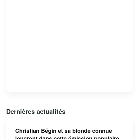
Dernières actualités
Christian Bégin et sa blonde connue
joueront dans cette émission populaire