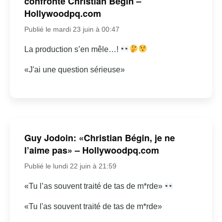
confronte Christian Bégin –
Hollywoodpq.com
Publié le mardi 23 juin à 00:47
La production s’en mêle…!
«J'ai une question sérieuse»
Guy Jodoin: «Christian Bégin, je ne
l’aime pas» – Hollywoodpq.com
Publié le lundi 22 juin à 21:59
«Tu l’as souvent traité de tas de m*rde»
«Tu l'as souvent traité de tas de m*rde»