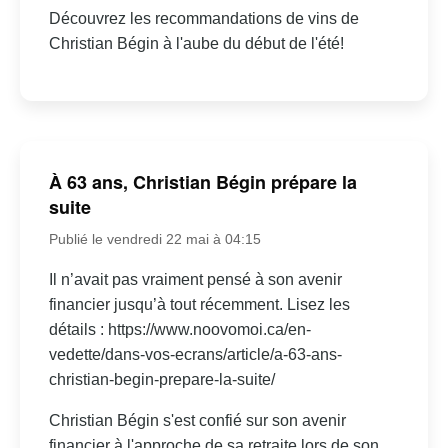
Découvrez les recommandations de vins de
Christian Bégin à l'aube du début de l'été!
À 63 ans, Christian Bégin prépare la
suite
Publié le vendredi 22 mai à 04:15
Il n’avait pas vraiment pensé à son avenir
financier jusqu’à tout récemment. Lisez les
détails : https://www.noovomoi.ca/en-
vedette/dans-vos-ecrans/article/a-63-ans-
christian-begin-prepare-la-suite/
Christian Bégin s'est confié sur son avenir
financier à l'approche de sa retraite lors de son