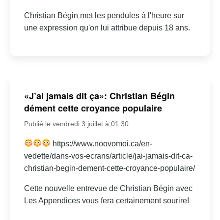
Christian Bégin met les pendules à l'heure sur
une expression qu'on lui attribue depuis 18 ans.
«J’ai jamais dit ça»: Christian Bégin
dément cette croyance populaire
Publié le vendredi 3 juillet à 01:30
https://www.noovomoi.ca/en-
vedette/dans-vos-ecrans/article/jai-jamais-dit-ca-
christian-begin-dement-cette-croyance-populaire/
Cette nouvelle entrevue de Christian Bégin avec
Les Appendices vous fera certainement sourire!