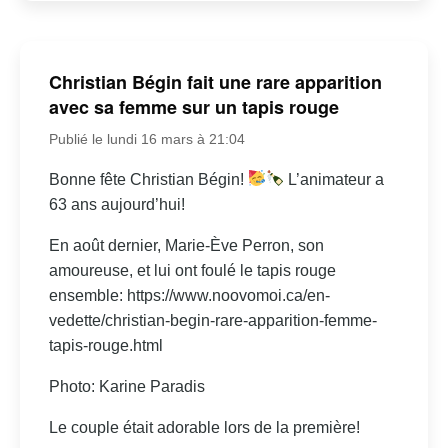
Christian Bégin fait une rare apparition
avec sa femme sur un tapis rouge
Publié le lundi 16 mars à 21:04
Bonne fête Christian Bégin!
L’animateur a
63 ans aujourd’hui!
En août dernier, Marie-Ève Perron, son
amoureuse, et lui ont foulé le tapis rouge
ensemble: https://www.noovomoi.ca/en-
vedette/christian-begin-rare-apparition-femme-
tapis-rouge.html
Photo: Karine Paradis
Le couple était adorable lors de la première!