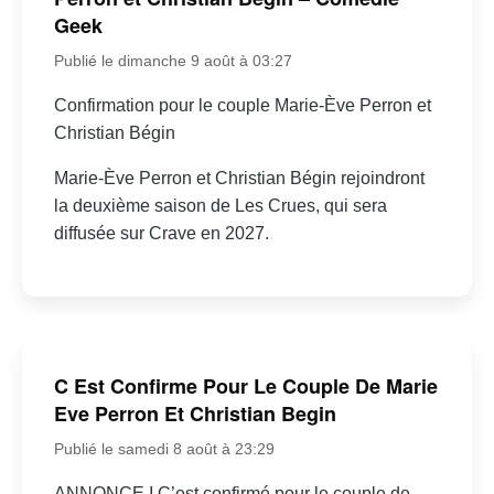
Geek
Publié le dimanche 9 août à 03:27
Confirmation pour le couple Marie-Ève Perron et
Christian Bégin
Marie-Ève Perron et Christian Bégin rejoindront
la deuxième saison de Les Crues, qui sera
diffusée sur Crave en 2027.
C Est Confirme Pour Le Couple De Marie
Eve Perron Et Christian Begin
Publié le samedi 8 août à 23:29
ANNONCE I C’est confirmé pour le couple de