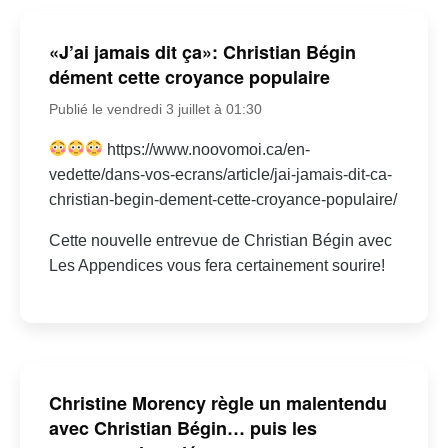
«J’ai jamais dit ça»: Christian Bégin
dément cette croyance populaire
Publié le vendredi 3 juillet à 01:30
https://www.noovomoi.ca/en-
vedette/dans-vos-ecrans/article/jai-jamais-dit-ca-
christian-begin-dement-cette-croyance-populaire/
Cette nouvelle entrevue de Christian Bégin avec
Les Appendices vous fera certainement sourire!
Christine Morency règle un malentendu
avec Christian Bégin… puis les