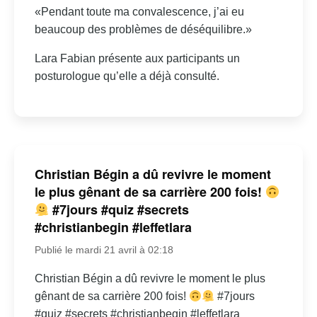
«Pendant toute ma convalescence, j’ai eu
beaucoup des problèmes de déséquilibre.»
Lara Fabian présente aux participants un
posturologue qu’elle a déjà consulté.
Christian Bégin a dû revivre le moment
le plus gênant de sa carrière 200 fois!
#7jours #quiz #secrets
#christianbegin #leffetlara
Publié le mardi 21 avril à 02:18
Christian Bégin a dû revivre le moment le plus
gênant de sa carrière 200 fois!
#7jours
#quiz #secrets #christianbegin #leffetlara