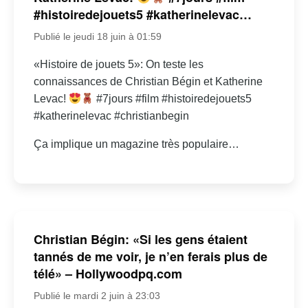
#histoiredejouets5 #katherinelevac…
Publié le jeudi 18 juin à 01:59
«Histoire de jouets 5»: On teste les
connaissances de Christian Bégin et Katherine
Levac!
#7jours #film #histoiredejouets5
#katherinelevac #christianbegin
Ça implique un magazine très populaire…
Christian Bégin: «Si les gens étaient
tannés de me voir, je n’en ferais plus de
télé» – Hollywoodpq.com
Publié le mardi 2 juin à 23:03