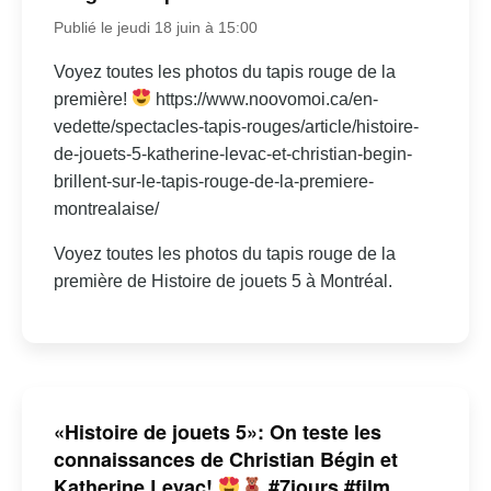
Publié le jeudi 18 juin à 15:00
Voyez toutes les photos du tapis rouge de la
première!
https://www.noovomoi.ca/en-
vedette/spectacles-tapis-rouges/article/histoire-
de-jouets-5-katherine-levac-et-christian-begin-
brillent-sur-le-tapis-rouge-de-la-premiere-
montrealaise/
Voyez toutes les photos du tapis rouge de la
première de Histoire de jouets 5 à Montréal.
«Histoire de jouets 5»: On teste les
connaissances de Christian Bégin et
Katherine Levac!
#7jours #film