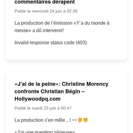
commentaires dérapent
Publié le mercredi 24 juin à 02:36
La production de l’émission «Y’a du monde à
messe» a dû intervenir!
Invalid response status code (403)
«J’ai de la peine»: Christine Morency
confronte Christian Bégin –
Hollywoodpq.com
Publié le mardi 23 juin à 00:47
La production s’en mêle…!
«J'ai une question sérieuse»