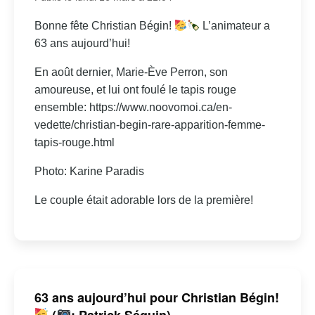
Bonne fête Christian Bégin!
L’animateur a
63 ans aujourd’hui!
En août dernier, Marie-Ève Perron, son
amoureuse, et lui ont foulé le tapis rouge
ensemble: https://www.noovomoi.ca/en-
vedette/christian-begin-rare-apparition-femme-
tapis-rouge.html
Photo: Karine Paradis
Le couple était adorable lors de la première!
63 ans aujourd’hui pour Christian Bégin!
(
: Patrick Séguin)