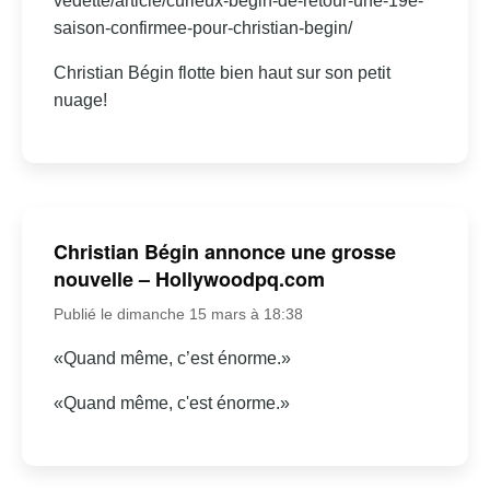
vedette/article/curieux-begin-de-retour-une-19e-
saison-confirmee-pour-christian-begin/
Christian Bégin flotte bien haut sur son petit
nuage!
Christian Bégin annonce une grosse
nouvelle – Hollywoodpq.com
Publié le dimanche 15 mars à 18:38
«Quand même, c’est énorme.»
«Quand même, c'est énorme.»