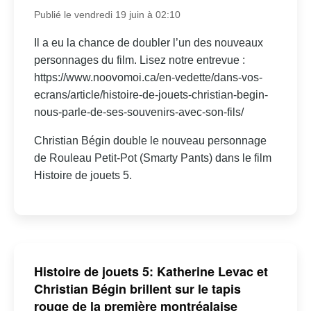
Publié le vendredi 19 juin à 02:10
Il a eu la chance de doubler l’un des nouveaux
personnages du film. Lisez notre entrevue :
https://www.noovomoi.ca/en-vedette/dans-vos-
ecrans/article/histoire-de-jouets-christian-begin-
nous-parle-de-ses-souvenirs-avec-son-fils/
Christian Bégin double le nouveau personnage
de Rouleau Petit-Pot (Smarty Pants) dans le film
Histoire de jouets 5.
Histoire de jouets 5: Katherine Levac et
Christian Bégin brillent sur le tapis
rouge de la première montréalaise