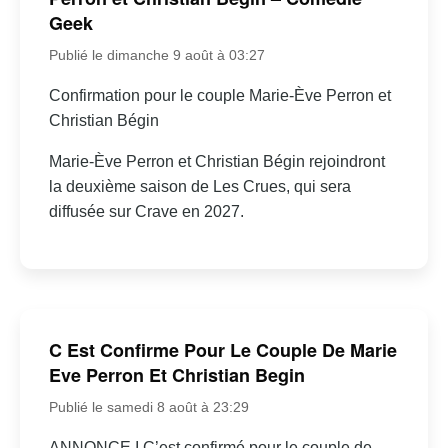
Geek
Publié le dimanche 9 août à 03:27
Confirmation pour le couple Marie-Ève Perron et
Christian Bégin
Marie-Ève Perron et Christian Bégin rejoindront
la deuxième saison de Les Crues, qui sera
diffusée sur Crave en 2027.
C Est Confirme Pour Le Couple De Marie
Eve Perron Et Christian Begin
Publié le samedi 8 août à 23:29
ANNONCE I C’est confirmé pour le couple de