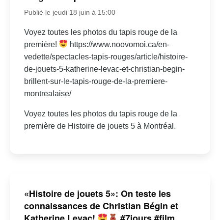
Publié le jeudi 18 juin à 15:00
Voyez toutes les photos du tapis rouge de la
première!
https://www.noovomoi.ca/en-
vedette/spectacles-tapis-rouges/article/histoire-
de-jouets-5-katherine-levac-et-christian-begin-
brillent-sur-le-tapis-rouge-de-la-premiere-
montrealaise/
Voyez toutes les photos du tapis rouge de la
première de Histoire de jouets 5 à Montréal.
«Histoire de jouets 5»: On teste les
connaissances de Christian Bégin et
Katherine Levac!
#7jours #film