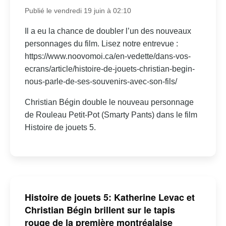
Publié le vendredi 19 juin à 02:10
Il a eu la chance de doubler l’un des nouveaux
personnages du film. Lisez notre entrevue :
https://www.noovomoi.ca/en-vedette/dans-vos-
ecrans/article/histoire-de-jouets-christian-begin-
nous-parle-de-ses-souvenirs-avec-son-fils/
Christian Bégin double le nouveau personnage
de Rouleau Petit-Pot (Smarty Pants) dans le film
Histoire de jouets 5.
Histoire de jouets 5: Katherine Levac et
Christian Bégin brillent sur le tapis
rouge de la première montréalaise