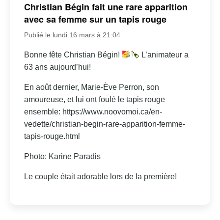
Christian Bégin fait une rare apparition
avec sa femme sur un tapis rouge
Publié le lundi 16 mars à 21:04
Bonne fête Christian Bégin!
L’animateur a
63 ans aujourd’hui!
En août dernier, Marie-Ève Perron, son
amoureuse, et lui ont foulé le tapis rouge
ensemble: https://www.noovomoi.ca/en-
vedette/christian-begin-rare-apparition-femme-
tapis-rouge.html
Photo: Karine Paradis
Le couple était adorable lors de la première!