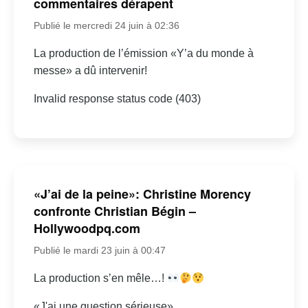
commentaires dérapent
Publié le mercredi 24 juin à 02:36
La production de l’émission «Y’a du monde à
messe» a dû intervenir!
Invalid response status code (403)
«J’ai de la peine»: Christine Morency
confronte Christian Bégin –
Hollywoodpq.com
Publié le mardi 23 juin à 00:47
La production s’en mêle…!
«J'ai une question sérieuse»