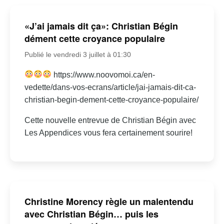
«J’ai jamais dit ça»: Christian Bégin
dément cette croyance populaire
Publié le vendredi 3 juillet à 01:30
https://www.noovomoi.ca/en-
vedette/dans-vos-ecrans/article/jai-jamais-dit-ca-
christian-begin-dement-cette-croyance-populaire/
Cette nouvelle entrevue de Christian Bégin avec
Les Appendices vous fera certainement sourire!
Christine Morency règle un malentendu
avec Christian Bégin… puis les