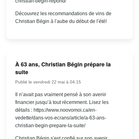
christian-begin-repond/
Découvrez les recommandations de vins de
Christian Bégin à l'aube du début de l'été!
À 63 ans, Christian Bégin prépare la
suite
Publié le vendredi 22 mai à 04:15
Il n’avait pas vraiment pensé à son avenir
financier jusqu’à tout récemment. Lisez les
détails : https://www.noovomoi.ca/en-
vedette/dans-vos-ecrans/article/a-63-ans-
christian-begin-prepare-la-suite/
Christian Bégin s'est confié sur son avenir