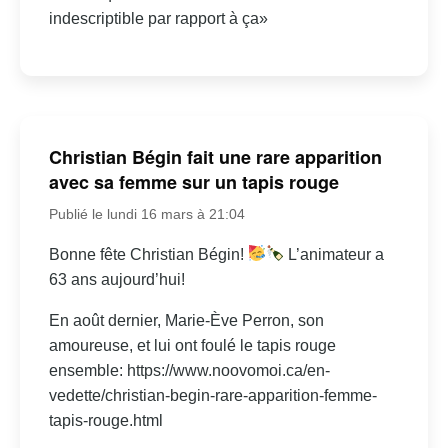
indescriptible par rapport à ça»
Christian Bégin fait une rare apparition
avec sa femme sur un tapis rouge
Publié le lundi 16 mars à 21:04
Bonne fête Christian Bégin!
L’animateur a
63 ans aujourd’hui!
En août dernier, Marie-Ève Perron, son
amoureuse, et lui ont foulé le tapis rouge
ensemble: https://www.noovomoi.ca/en-
vedette/christian-begin-rare-apparition-femme-
tapis-rouge.html