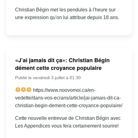
Christian Bégin met les pendules à l'heure sur
une expression qu'on lui attribue depuis 18 ans.
«J’ai jamais dit ça»: Christian Bégin
dément cette croyance populaire
Publié le vendredi 3 juillet à 01:30
https://www.noovomoi.ca/en-
vedette/dans-vos-ecrans/article/jai-jamais-dit-ca-
christian-begin-dement-cette-croyance-populaire/
Cette nouvelle entrevue de Christian Bégin avec
Les Appendices vous fera certainement sourire!