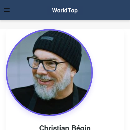
Christian Bégin