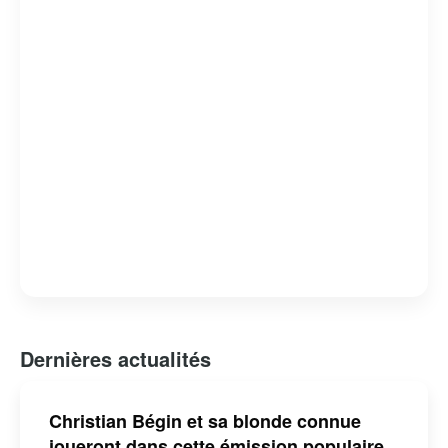
Dernières actualités
Christian Bégin et sa blonde connue
joueront dans cette émission populaire