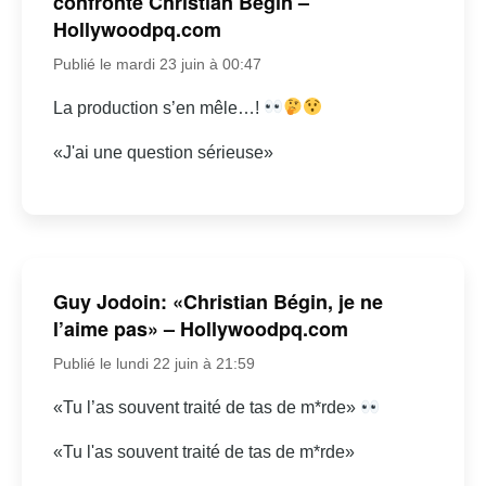
confronte Christian Bégin –
Hollywoodpq.com
Publié le mardi 23 juin à 00:47
La production s’en mêle…!
«J'ai une question sérieuse»
Guy Jodoin: «Christian Bégin, je ne
l’aime pas» – Hollywoodpq.com
Publié le lundi 22 juin à 21:59
«Tu l’as souvent traité de tas de m*rde»
«Tu l'as souvent traité de tas de m*rde»